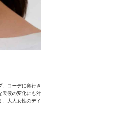
プ。コーデに奥行き
な天候の変化にも対
う。大人女性のデイ