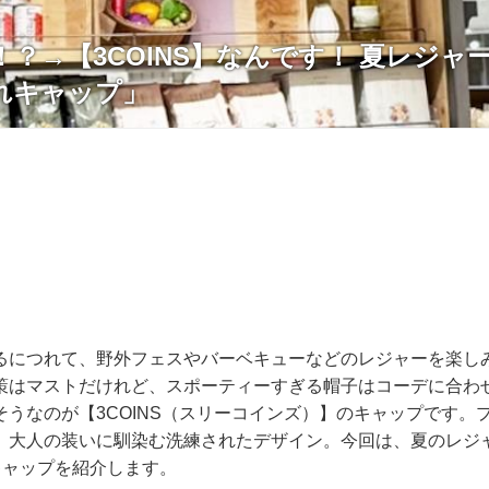
？→【3COINS】なんです！ 夏レジャ
れキャップ」
るにつれて、野外フェスやバーベキューなどのレジャーを楽し
策はマストだけれど、スポーティーすぎる帽子はコーデに合わ
そうなのが【3COINS（スリーコインズ）】のキャップです。
、大人の装いに馴染む洗練されたデザイン。今回は、夏のレジ
キャップを紹介します。