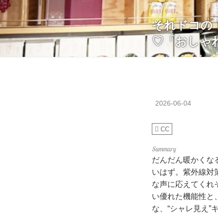
それドコの！
♡「おしゃ
2026-06-04
CC
だんだん暖かくな
いはず。紫外線対
な声に応えてくれ
い優れた機能性と
な、“シャレ見え”