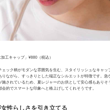
水加工キャップ」¥880（税込）
チェック柄がモダンな雰囲気を生む、スタイリッシュなキャッ
ありながら、すっきりとした端正なシルエットが特徴です。急
が施されているため、夏レジャーのお供として安心感もありそ
都会的でスマートな印象へと格上げしてくれそうです。
が女性らしさを引き立てる