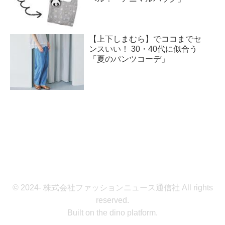
【上下しまむら】でココまでセ
ンスいい！ 30・40代に似合う
「夏のパンツコーデ」
© 2024- 株式会社ファッションニュース通信社 All rights
reserved.
Built on
the dino platform
.