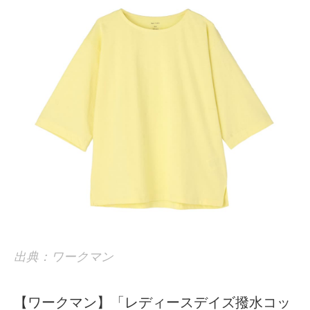
出典：ワークマン
【ワークマン】「レディースデイズ撥水コッ