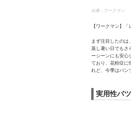
出典：ワークマン
【ワークマン】「レ
まず注目したのは
蒸し暑い日でもさ
ーシーンにも安心
ており、花粉症に
れど、今季はパン
実用性バツ