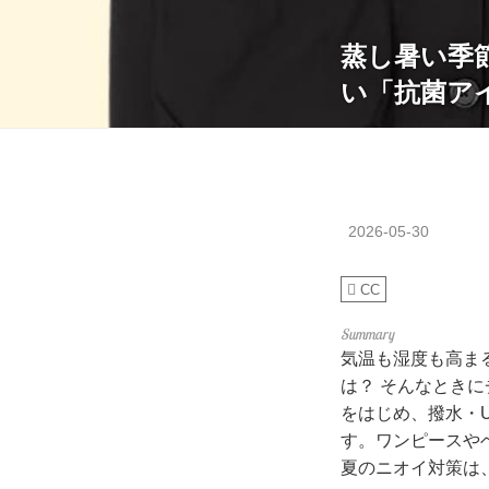
蒸し暑い季
い「抗菌ア
2026-05-30
CC
気温も湿度も高まる
は？ そんなとき
をはじめ、撥水・
す。ワンピースや
夏のニオイ対策は