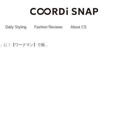
Daily Styling
Fashion Reviews
About CS
蒸し暑い季節の「気になるニオイ」に！【ワークマン】で揃えたい「抗菌アイテム」