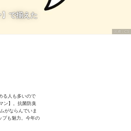
ン】で揃えた
出典：CS
始める人も多いので
マン】。抗菌防臭
テムがならんでいま
ップも魅力。今年の