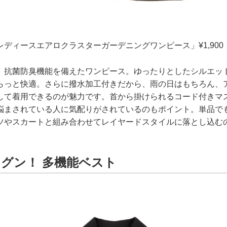
ディースエアロクラスターガーデニングワンピース」¥1,900
、抗菌防臭機能を備えたワンピース。ゆったりとしたシルエッ
らっと快適。さらに撥水加工付きだから、雨の日はもちろん、
して着用できるのが魅力です。首から掛けられるコード付きマ
悩まされている人に気配りがされているのもポイント。単品で
ツやスカートと組み合わせてレイヤードスタイルに落とし込む
グン！ 多機能ベスト