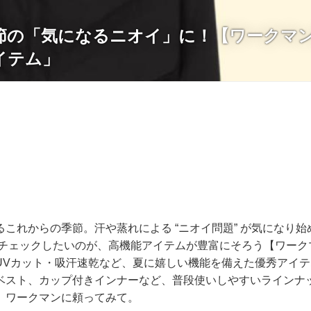
節の「気になるニオイ」に！【ワークマ
イテム」
これからの季節。汗や蒸れによる “ニオイ問題” が気になり
にチェックしたいのが、高機能アイテムが豊富にそろう【ワーク
UVカット・吸汗速乾など、夏に嬉しい機能を備えた優秀アイ
ベスト、カップ付きインナーなど、普段使いしやすいラインナ
、ワークマンに頼ってみて。