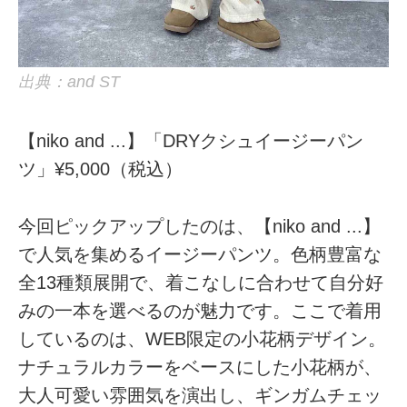
出典：and ST
【niko and ...】「DRYクシュイージーパン
ツ」¥5,000（税込）
今回ピックアップしたのは、【niko and ...】
で人気を集めるイージーパンツ。色柄豊富な
全13種類展開で、着こなしに合わせて自分好
みの一本を選べるのが魅力です。ここで着用
しているのは、WEB限定の小花柄デザイン。
ナチュラルカラーをベースにした小花柄が、
大人可愛い雰囲気を演出し、ギンガムチェッ