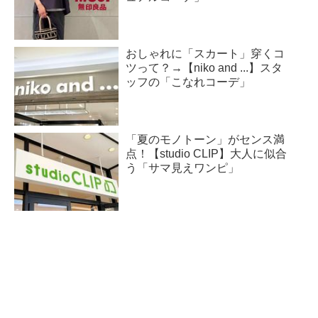
おしゃれに「スカート」穿くコ
ツって？→【niko and ...】スタ
ッフの「こなれコーデ」
「夏のモノトーン」がセンス満
点！【studio CLIP】大人に似合
う「サマ見えワンピ」