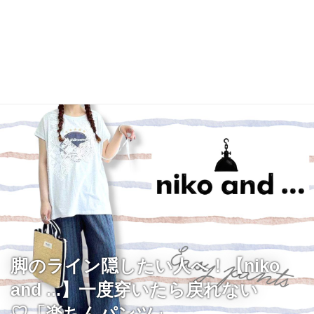
脚のライン隠したい人へ！【niko
and ...】一度穿いたら戻れない
♡「楽ちんパンツ」