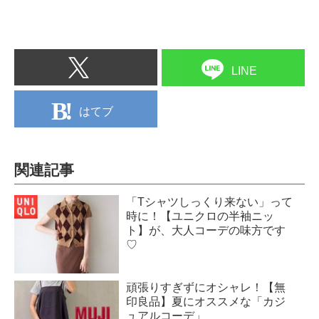
LINE
はてブ
関連記事
「Tシャツしっくり来ない」って
時に！【ユニクロの半袖ニッ
ト】が、大人コーデの味方です
♡
頑張りすぎずにオシャレ！【無
印良品】夏にオススメな「カジ
ュアルコーデ」