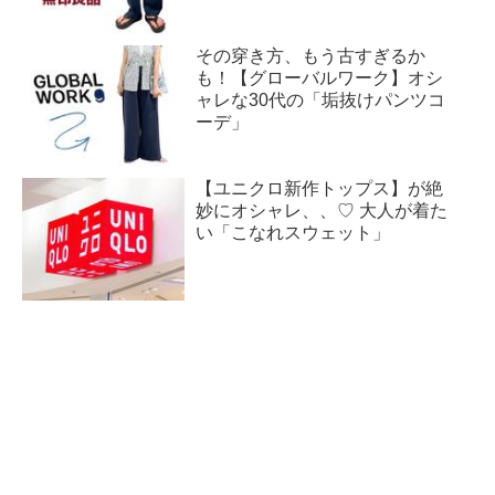
その穿き方、もう古すぎるか
も！【グローバルワーク】オシ
ャレな30代の「垢抜けパンツコ
ーデ」
【ユニクロ新作トップス】が絶
妙にオシャレ、、♡ 大人が着た
い「こなれスウェット」