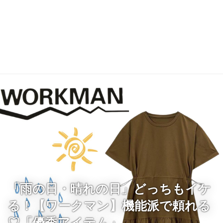
「雨の日・晴れの日」どっちもイケ
る！【ワークマン】機能派で頼れる
♡「優秀アイテム」