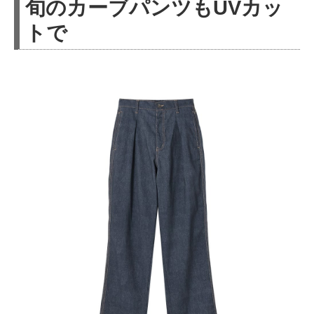
旬のカーブパンツもUVカッ
トで