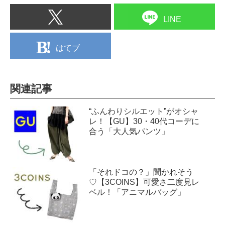
LINE
はてブ
関連記事
“ふんわりシルエット”がオシャ
レ！【GU】30・40代コーデに
合う「大人気パンツ」
「それドコの？」聞かれそう
♡【3COINS】可愛さ二度見レ
ベル！「アニマルバッグ」