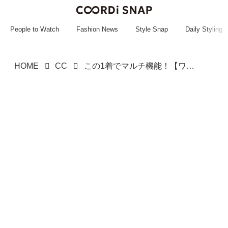
~~~~~~~~~~~
~~~~~~~~~~~
People to Watch
Fashion News
Style Snap
Daily Styling
HOME
CC
この1着でマルチ機能！【ワークマン】 大人に嬉しい「優秀サロペット」