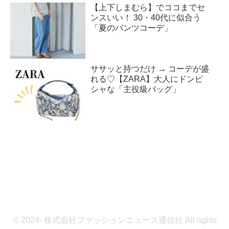
【上下しまむら】でココまでセ
ンスいい！ 30・40代に似合う
「夏のパンツコーデ」
ササッと持つだけ → コーデが盛
れる♡【ZARA】大人にドンピ
シャな「主役級バッグ」
© 2024- 株式会社ファッションニュース通信社 All rights