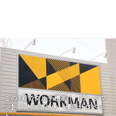
この1着でマルチ機能！【ワークマ
ン】 大人に嬉しい「優秀サロペッ
ト」