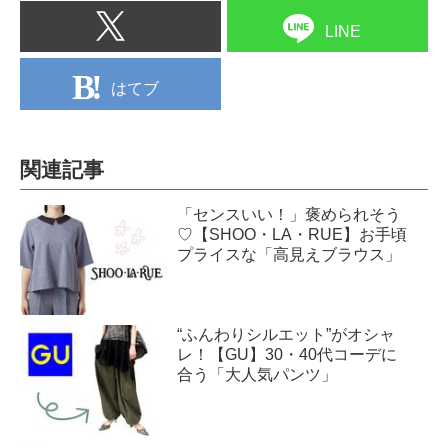
LINE
はてブ
関連記事
「センスいい！」褒められそう
♡【SHOO・LA・RUE】お手頃
プライスな「高見えブラウス」
“ふんわりシルエット”がオシャ
レ！【GU】30・40代コーデに
合う「大人気パンツ」