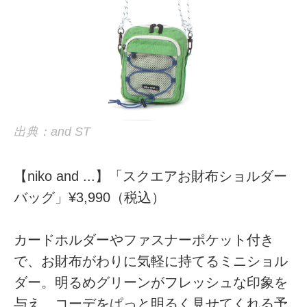
出典：and ST
【niko and ...】「スクエアお財布ショルダー
バッグ」¥3,990（税込）
カードホルダーやファスナーポケット付き
で、お財布がわりに気軽に持てるミニショル
ダー。明るめグリーンがフレッシュな印象を
与え、コーデをぱっと明るく見せてくれる予