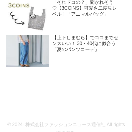
「それドコの？」聞かれそう
♡【3COINS】可愛さ二度見レ
ベル！「アニマルバッグ」
【上下しまむら】でココまでセ
ンスいい！ 30・40代に似合う
「夏のパンツコーデ」
© 2024- 株式会社ファッションニュース通信社 All rights
reserved.