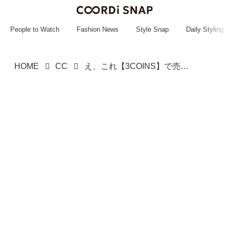
~~~~~~~~~~~
~~~~~~~~~~~
People to Watch
Fashion News
Style Snap
Daily Styling
HOME
CC
え、これ【3COINS】で売ってるの！？ シャレ感たっぷり♡「ストーンピアス」