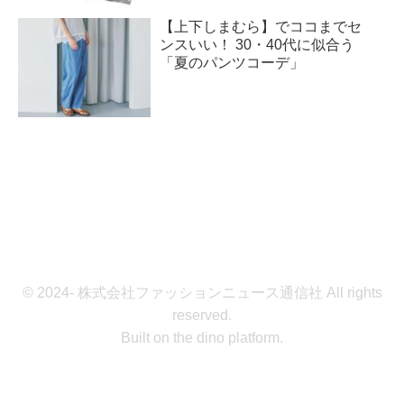
【上下しまむら】でココまでセ
ンスいい！ 30・40代に似合う
「夏のパンツコーデ」
© 2024- 株式会社ファッションニュース通信社 All rights
reserved.
Built on
the dino platform
.