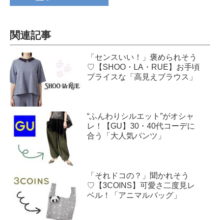
関連記事
「センスいい！」褒められそう
♡【SHOO・LA・RUE】お手頃
プライスな「高見えブラウス」
“ふんわりシルエット”がオシャ
レ！【GU】30・40代コーデに
合う「大人気パンツ」
「それドコの？」聞かれそう
♡【3COINS】可愛さ二度見レ
ベル！「アニマルバッグ」