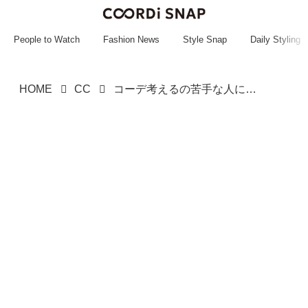
~~~~~~~~~~~
~~~~~~~~~~~
People to Watch
Fashion News
Style Snap
Daily Styling
HOME
CC
コーデ考えるの苦手な人に！【ユニクロのワンピ】なら簡単にキマりそう♡