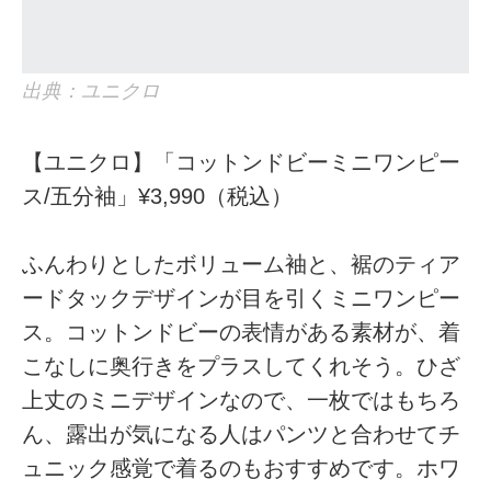
出典：ユニクロ
【ユニクロ】「コットンドビーミニワンピー
ス/五分袖」¥3,990（税込）
ふんわりとしたボリューム袖と、裾のティア
ードタックデザインが目を引くミニワンピー
ス。コットンドビーの表情がある素材が、着
こなしに奥行きをプラスしてくれそう。ひざ
上丈のミニデザインなので、一枚ではもちろ
ん、露出が気になる人はパンツと合わせてチ
ュニック感覚で着るのもおすすめです。ホワ