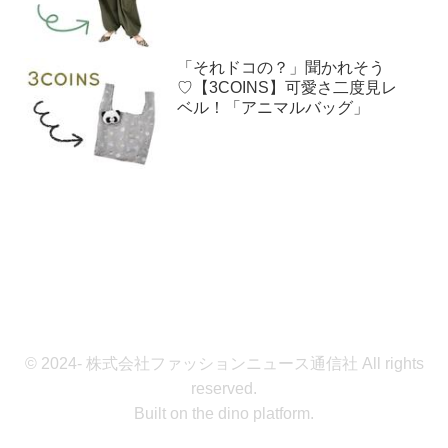
「それドコの？」聞かれそう
♡【3COINS】可愛さ二度見レ
ベル！「アニマルバッグ」
© 2024- 株式会社ファッションニュース通信社 All rights
reserved.
Built on
the dino platform
.