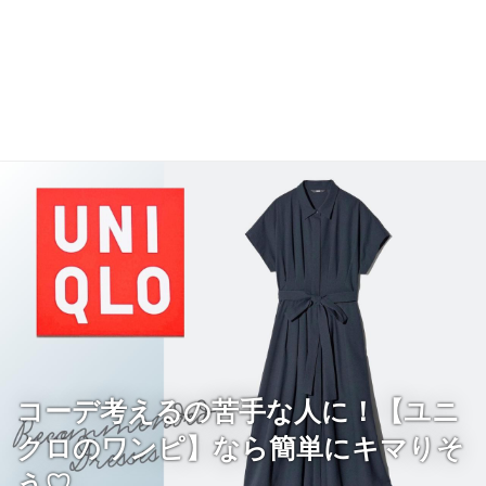
コーデ考えるの苦手な人に！【ユニ
クロのワンピ】なら簡単にキマりそ
う♡