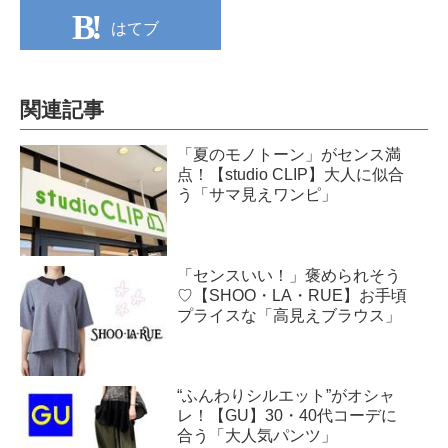
はてブ
関連記事
「夏のモノトーン」がセンス満
点！【studio CLIP】大人に似合
う「サマ見えワンピ」
「センスいい！」褒められそう
♡【SHOO・LA・RUE】お手頃
プライスな「高見えブラウス」
“ふんわりシルエット”がオシャ
レ！【GU】30・40代コーデに
合う「大人気パンツ」