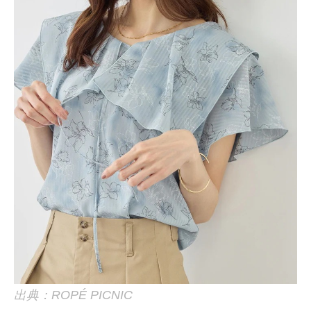
出典：ROPÉ PICNIC