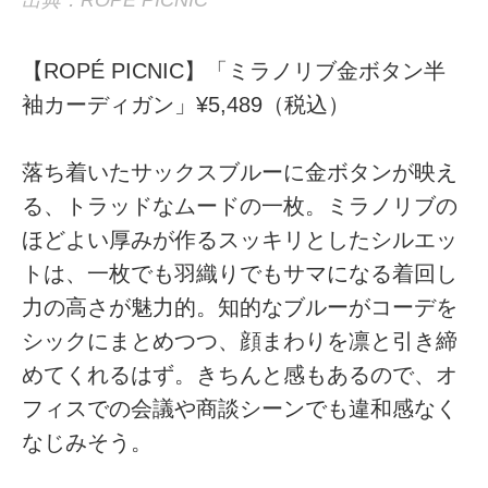
【ROPÉ PICNIC】「ミラノリブ金ボタン半
袖カーディガン」¥5,489（税込）
落ち着いたサックスブルーに金ボタンが映え
る、トラッドなムードの一枚。ミラノリブの
ほどよい厚みが作るスッキリとしたシルエッ
トは、一枚でも羽織りでもサマになる着回し
力の高さが魅力的。知的なブルーがコーデを
シックにまとめつつ、顔まわりを凛と引き締
めてくれるはず。きちんと感もあるので、オ
フィスでの会議や商談シーンでも違和感なく
なじみそう。