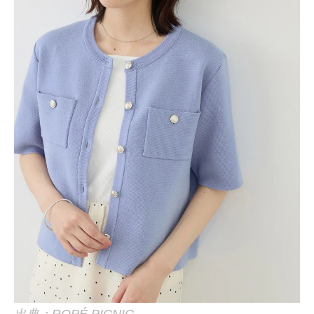
出典：ROPÉ PICNIC