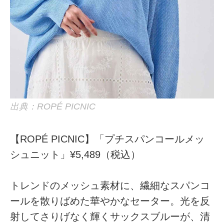
出典：ROPÉ PICNIC
【ROPÉ PICNIC】「プチスパンコールメッ
シュニット」¥5,489（税込）
トレンドのメッシュ素材に、繊細なスパンコ
ールを散りばめた華やかなセーター。光を反
射してさりげなく輝くサックスブルーが、清