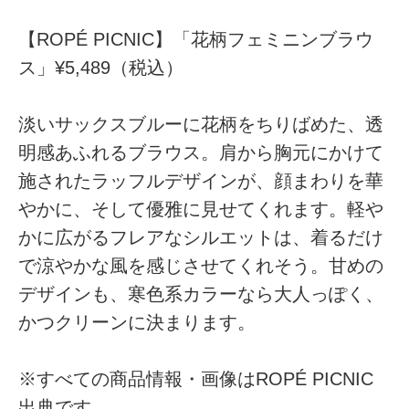
【ROPÉ PICNIC】「花柄フェミニンブラウ
ス」¥5,489（税込）
淡いサックスブルーに花柄をちりばめた、透
明感あふれるブラウス。肩から胸元にかけて
施されたラッフルデザインが、顔まわりを華
やかに、そして優雅に見せてくれます。軽や
かに広がるフレアなシルエットは、着るだけ
で涼やかな風を感じさせてくれそう。甘めの
デザインも、寒色系カラーなら大人っぽく、
かつクリーンに決まります。
※すべての商品情報・画像はROPÉ PICNIC
出典です。