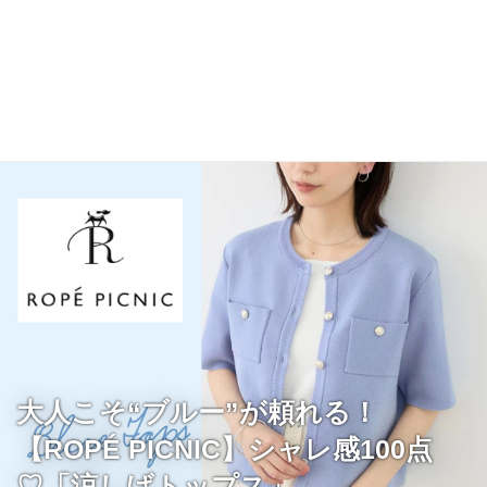
大人こそ“ブルー”が頼れる！
【ROPÉ PICNIC】シャレ感100点
♡「涼しげトップス」