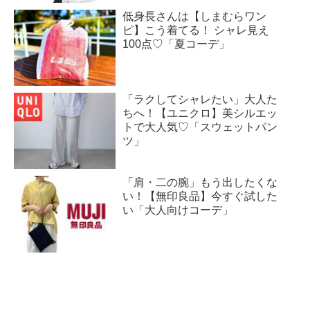
低身長さんは【しまむらワン
ピ】こう着てる！ シャレ見え
100点♡「夏コーデ」
「ラクしてシャレたい」大人た
ちへ！【ユニクロ】美シルエッ
トで大人気♡「スウェットパン
ツ」
「肩・二の腕」もう出したくな
い！【無印良品】今すぐ試した
い「大人向けコーデ」