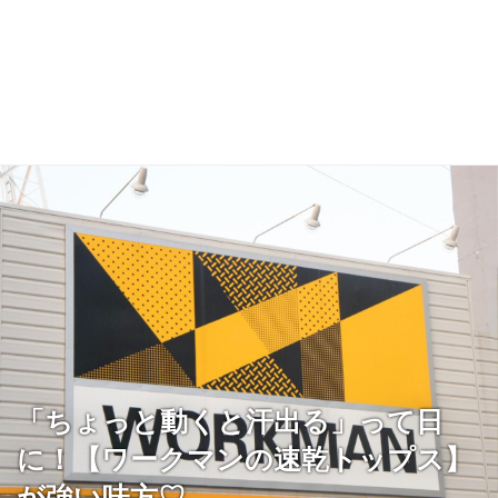
「ちょっと動くと汗出る」って日
に！【ワークマンの速乾トップス】
が強い味方♡