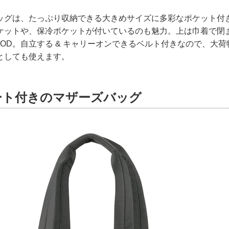
ッグは、たっぷり収納できる大きめサイズに多彩なポケット付
ケットや、保冷ポケットが付いているのも魅力。上は巾着で閉
OD。自立する & キャリーオンできるベルト付きなので、大
としても使えます。
ート付きのマザーズバッグ