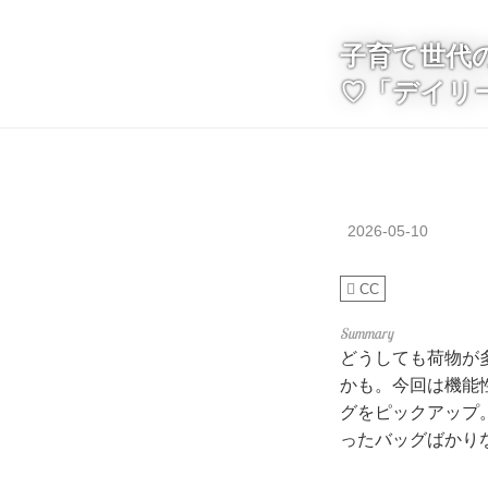
子育て世代
♡「デイリ
2026-05-10
CC
どうしても荷物が
かも。今回は機能
グをピックアップ
ったバッグばかり