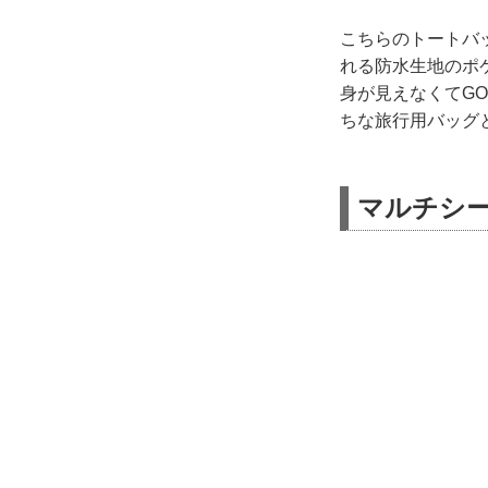
こちらのトートバ
れる防水生地のポ
身が見えなくてGO
ちな旅行用バッグ
マルチシ