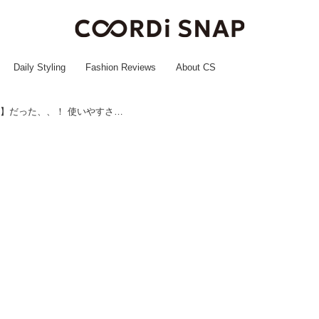
Daily Styling
Fashion Reviews
About CS
子育て世代の味方は【ワークマン】だった、、！ 使いやすさ抜群♡「デイリーバッグ」