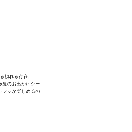
きる頼れる存在。
春夏のお出かけシー
レンジが楽しめるの