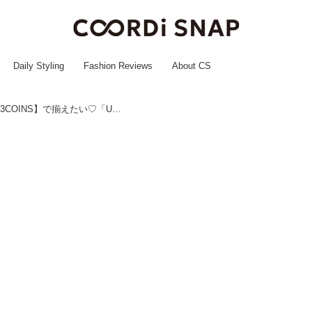
Daily Styling
Fashion Reviews
About CS
『春夏の外出』に心強い味方！【3COINS】で揃えたい♡「UV対策アイテム」