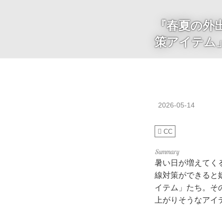
『春夏の外出
策アイテム
2026-05-14
CC
暑い日が増えてく
線対策ができると嬉
イテム」たち。そ
上がりそうなアイ