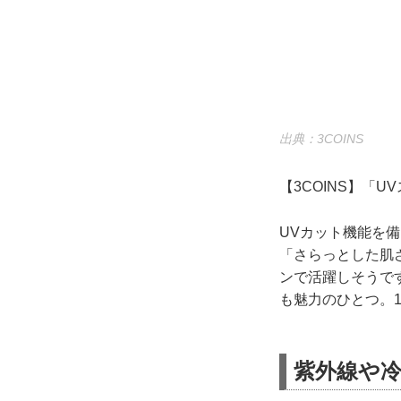
出典：3COINS
【3COINS】「U
UVカット機能を
「さらっとした肌
ンで活躍しそうで
も魅力のひとつ。
紫外線や