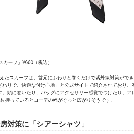
Vスカーフ」¥660（税込）
備えたスカーフは、首元にふわりと巻くだけで紫外線対策がで
ざわりで、快適な付け心地」と公式サイトで紹介されており、
す。頭に巻いたり、バッグにアクセサリー感覚でつけたり、ア
1枚持っているとコーデの幅がぐっと広がりそうです。
冷房対策に「シアーシャツ」