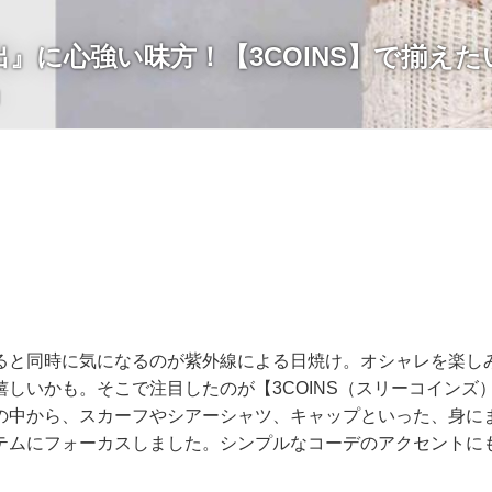
』に心強い味方！【3COINS】で揃えた
」
ると同時に気になるのが紫外線による日焼け。オシャレを楽し
しいかも。そこで注目したのが【3COINS（スリーコインズ
の中から、スカーフやシアーシャツ、キャップといった、身に
テムにフォーカスしました。シンプルなコーデのアクセントに