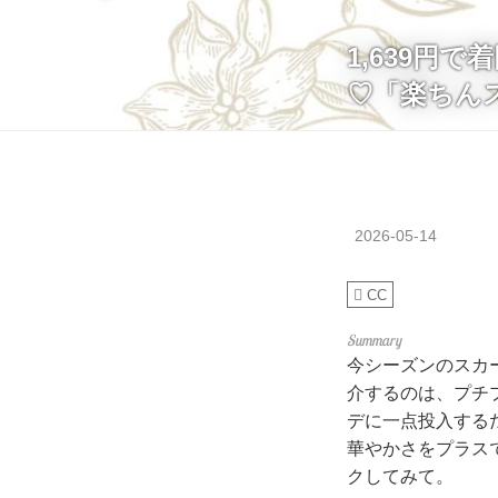
1,639円
♡「楽ちん
2026-05-14
CC
今シーズンのスカ
介するのは、プチ
デに一点投入する
華やかさをプラス
クしてみて。