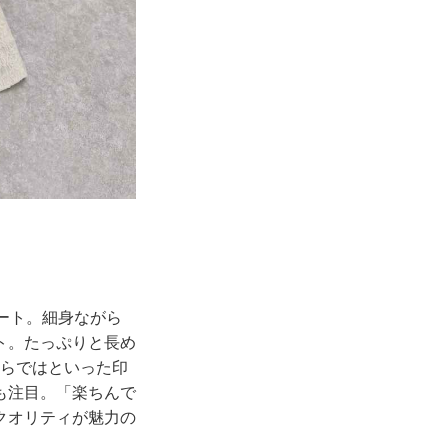
カート。細身ながら
ト。たっぷりと長め
ならではといった印
も注目。「楽ちんで
クオリティが魅力の