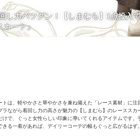
で着回し力バツグン！【しまむら】1点投入
スカート」
ートは、軽やかさと華やかさを兼ね備えた「レース素材」に注
プラながら着回し力の高さが魅力の【しまむら】のレーススカ
だけで、ぐっと女性らしい印象に導いてくれるアイテムです。
できる一着があれば、デイリーコーデの幅もぐっと広がるはず