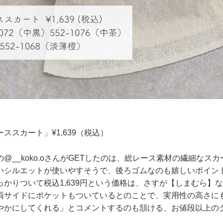
ススカート」¥1,639（税込）
@__koko.oさんがGETしたのは、総レース素材の繊細なス
いシルエットが使いやすそうで、後ろゴムなのも嬉しいポイン
っかりついて税込1,639円という価格は、さすが【しまむら】
両サイドにポケットもついているとのことで、実用性の高さに
やかにしてくれる」とコメントするのも頷ける、お値段以上の