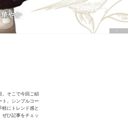
で華やか
出典：CS
目。そこで今回ご紹
ート。シンプルコー
手軽にトレンド感と
。ぜひ記事をチェッ