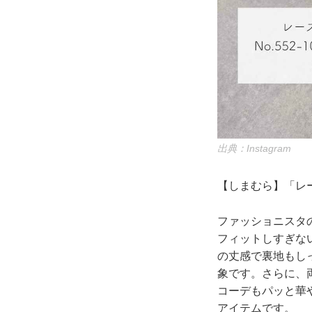
出典：Instagram
【しまむら】「レー
ファッショニスタの
フィットしすぎな
の丈感で裏地もし
象です。さらに、
コーデもパッと華
アイテムです。