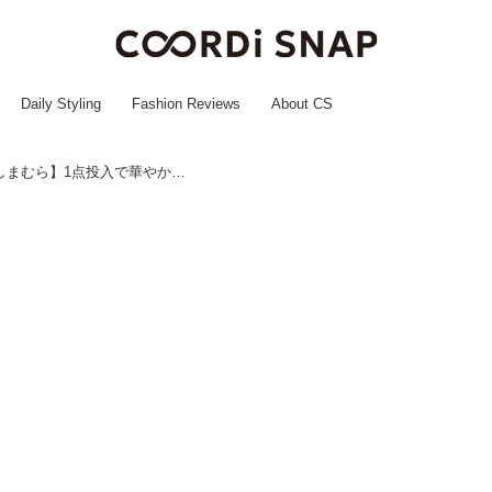
Daily Styling
Fashion Reviews
About CS
1,639円で着回し力バツグン！【しまむら】1点投入で華やか♡「楽ちんスカート」