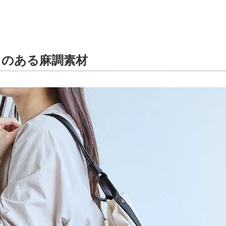
さのある麻調素材