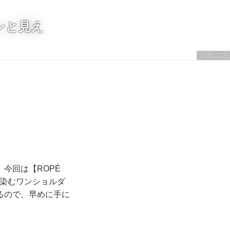
チンと見え
出典：CS
回は【ROPÉ
馴染むワンショルダ
るので、早めに手に