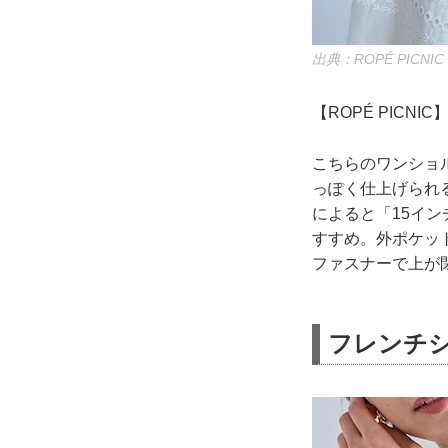
出典：ROPÉ PICNIC
【ROPÉ PIC
こちらのワンショ
っぽく仕上げられ
によると「15イ
すすめ。外ポケッ
ファスナーで上が
フレンチ