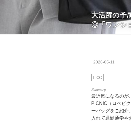
大活躍の予感
◎「ワンシ
2026-05-11
CC
最近気になるのが
PICNIC（ロ
ーバッグをご紹介
入れて通勤通学や