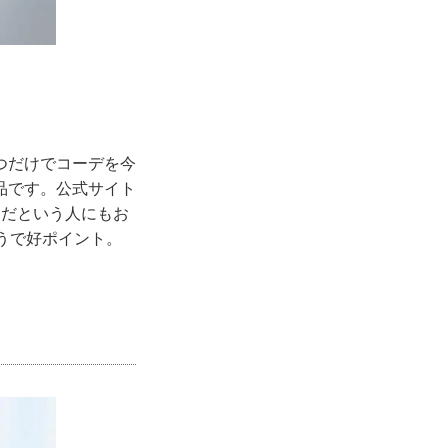
つだけでコーデを今
品です。公式サイト
めだという人にもお
うで好ポイント。