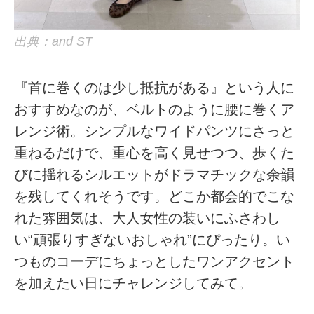
出典：and ST
『首に巻くのは少し抵抗がある』という人に
おすすめなのが、ベルトのように腰に巻くア
レンジ術。シンプルなワイドパンツにさっと
重ねるだけで、重心を高く見せつつ、歩くた
びに揺れるシルエットがドラマチックな余韻
を残してくれそうです。どこか都会的でこな
れた雰囲気は、大人女性の装いにふさわし
い“頑張りすぎないおしゃれ”にぴったり。い
つものコーデにちょっとしたワンアクセント
を加えたい日にチャレンジしてみて。