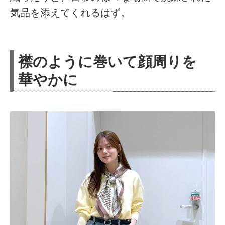
気品を添えてくれるはず。
襟のように巻いて顔周りを
華やかに