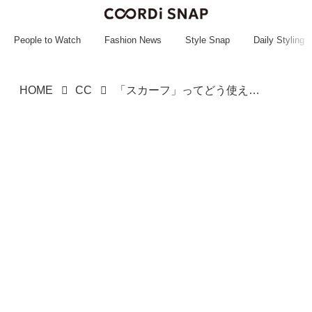
~~~~~~~~~~~
~~~~~~~~~~~
People to Watch
Fashion News
Style Snap
Daily Styling
HOME
CC
「スカーフ」ってどう使えば、、？【グローバルワーク】参考にしたい！「店員さんのおしゃれテク」