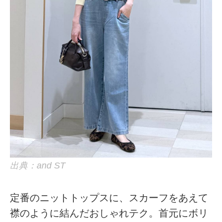
出典：and ST
定番のニットトップスに、スカーフをあえて
襟のように結んだおしゃれテク。首元にボリ