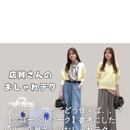
「スカーフ」ってどう使えば、、？
【グローバルワーク】参考にした
い！「店員さんのおしゃれテク」