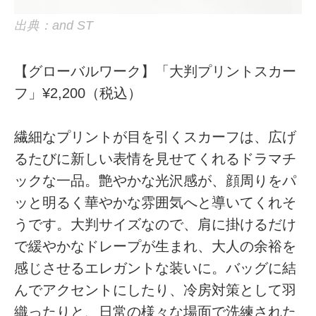
出典：and ST
【グローバルワーク】「大判プリントスカー
フ」¥2,200（税込）
繊細なプリントが目を引くスカーフは、広げ
るたびに新しい表情を見せてくれるドラマチ
ックな一品。艶やかな光沢感が、顔周りをパ
ッと明るく華やかな雰囲気へと導いてくれそ
うです。大判サイズなので、肩に掛けるだけ
で緩やかなドレープが生まれ、大人の余裕を
感じさせるエレガントな装いに。バッグに結
んでアクセントにしたり、冷房対策として羽
織ったりと、日常の様々な場面で洗練された