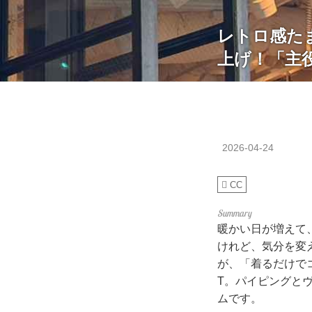
レトロ感たま
上げ！「主
2026-04-24
CC
暖かい日が増えて
けれど、気分を変
が、「着るだけでコ
T。パイピングと
ムです。