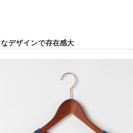
クなデザインで存在感大