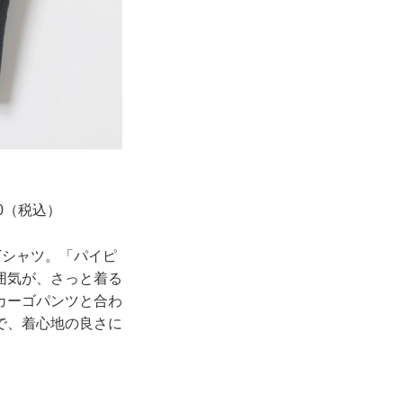
500（税込）
Tシャツ。「パイピ
囲気が、さっと着る
カーゴパンツと合わ
で、着心地の良さに