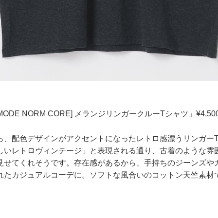
.】「[MODE NORM CORE] メランジリンガークルーTシャツ」¥4,
ら、配色デザインがアクセントになったレトロ感漂うリンガー
しいレトロヴィンテージ」と表現される通り、古着のような雰
見せてくれそうです。存在感があるから、手持ちのジーンズや
れたカジュアルコーデに。ソフトな風合いのコットン天竺素材