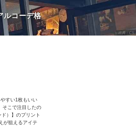
ュアルコーデ格
出典：CS
やすい1枚もいい
。そこで注目したの
アンド）】のプリント
えが狙えるアイテ