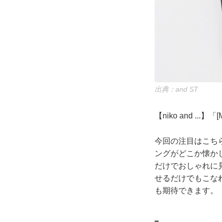
出典：and ST
【niko and ..
今回の注目はこち
ングがどこか懐か
だけでおしゃれに
せるだけでもこな
も期待できます。