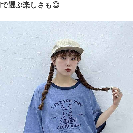
柄で選ぶ楽しさも◎