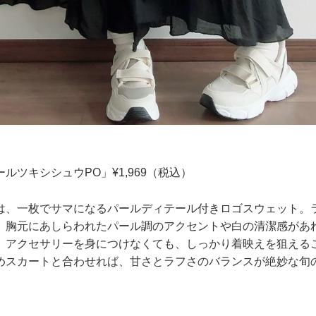
ルツキシシュウPO」¥1,969（税込）
は、一枚でサマになるパールディテール付きロゴスウェット。
、胸元にあしらわれたパール調のアクセントや白の清潔感があ
。アクセサリーを身につけなくても、しっかり着映えを狙える
めスカートと合わせれば、甘さとラフさのバランスが絶妙な旬の