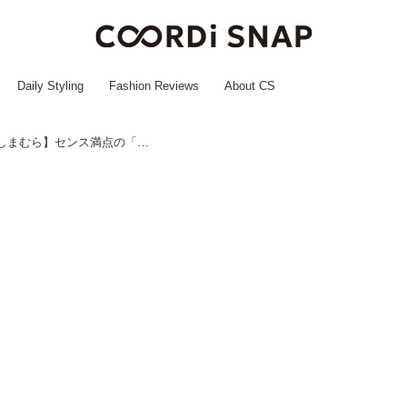
Daily Styling
Fashion Reviews
About CS
春の一大トレンドは“白”です！【しまむら】センス満点の「垢抜けトップス」って！？