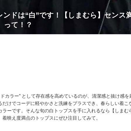
レンドは“白”です！【しまむら】センス
」って！？
ンドカラー” として存在感を高めているのが、清潔感と抜け感を
るだけでコーデに軽やかさと洗練をプラスでき、春らしい着こ
カラーです。そんな旬の白トップスを手に入れるなら【しまむ
、着映え度満点のトップスにぜひ注目してみて。