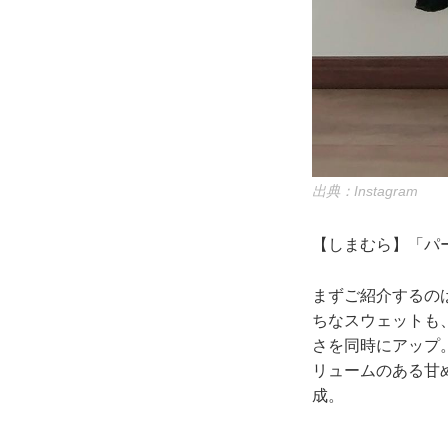
出典：Instagram
【しまむら】「パー
まずご紹介するの
ちなスウェットも
さを同時にアップ
リュームのある甘
成。