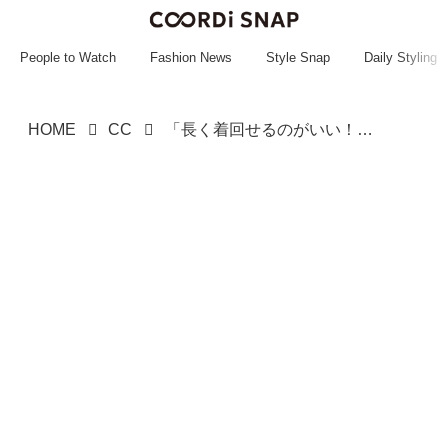
~~~~~~~~~~~
~~~~~~~~~~~
People to Watch
Fashion News
Style Snap
Daily Styling
HOME
CC
「長く着回せるのがいい！」→ 【ユニクロ】の「楽ちんワンピ」がおすすめ♡