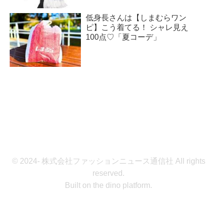
低身長さんは【しまむらワン
ピ】こう着てる！ シャレ見え
100点♡「夏コーデ」
© 2024- 株式会社ファッションニュース通信社 All rights
reserved.
Built on
the dino platform
.