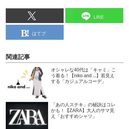
LINE
はてブ
関連記事
オシャレな40代は「キャミ」こ
う着る！【niko and ...】若見え
する「カジュアルコーデ」
「あの人ステキ」の秘訣はコレ
かも！【ZARA】大人のサマ見
え「おすすめシャツ」