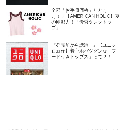
全部「お手頃価格」だとぉ
ぉ！？【AMERICAN HOLIC】夏
の即戦力！「優秀タンクトッ
プ」
『発売前から話題！』【ユニク
ロ新作】着心地バツグンな「フ
ード付きトップス」って？！