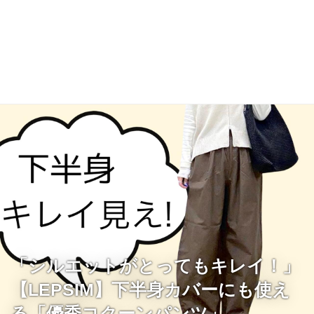
「シルエットがとってもキレイ！」
【LEPSIM】下半身カバーにも使え
る「優秀コクーンパンツ」