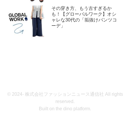
その穿き方、もう古すぎるか
も！【グローバルワーク】オシ
ャレな30代の「垢抜けパンツコ
ーデ」
© 2024- 株式会社ファッションニュース通信社 All rights
reserved.
Built on
the dino platform
.