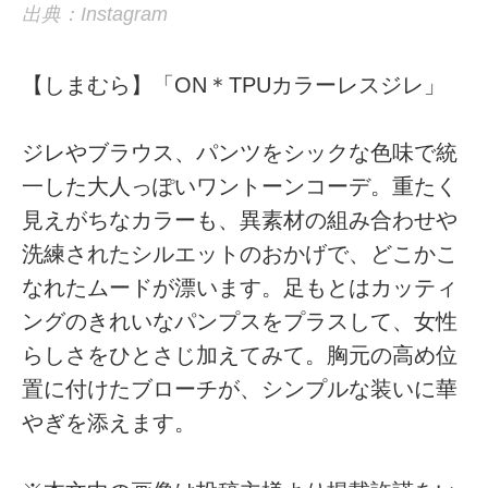
出典：Instagram
【しまむら】「ON＊TPUカラーレスジレ」
ジレやブラウス、パンツをシックな色味で統
一した大人っぽいワントーンコーデ。重たく
見えがちなカラーも、異素材の組み合わせや
洗練されたシルエットのおかげで、どこかこ
なれたムードが漂います。足もとはカッティ
ングのきれいなパンプスをプラスして、女性
らしさをひとさじ加えてみて。胸元の高め位
置に付けたブローチが、シンプルな装いに華
やぎを添えます。