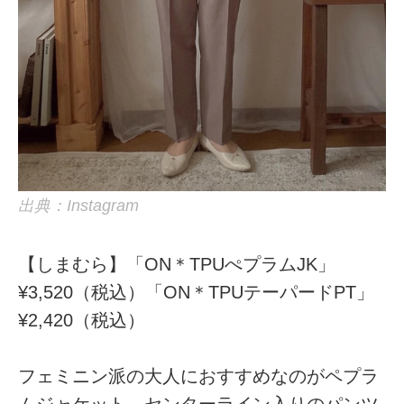
出典：Instagram
【しまむら】「ON＊TPUぺプラムJK」
¥3,520（税込）「ON＊TPUテーパードPT」
¥2,420（税込）
フェミニン派の大人におすすめなのがペプラ