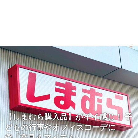
【しまむら購入品】がイイ感じ！ 子
どもの行事やオフィスコーデに
◎「高見えアイテム」