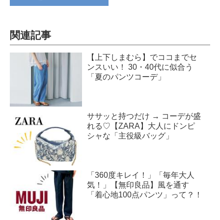
関連記事
【上下しまむら】でココまでセ
ンスいい！ 30・40代に似合う
「夏のパンツコーデ」
ササッと持つだけ → コーデが盛
れる♡【ZARA】大人にドンピ
シャな「主役級バッグ」
「360度キレイ！」「毎年大人
気！」【無印良品】風を通す
「着心地100点パンツ」って？！