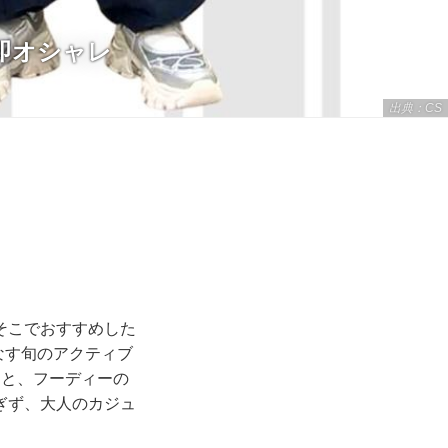
で即オシャレ
出典：CS
そこでおすすめした
こなす旬のアクティブ
さと、フーディーの
ぎず、大人のカジュ