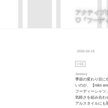
アクティブに
♡「フーデ
2026-04-15
CC
季節の変わり目に
いのが、【niko
フーディーシャツ
気軽さを組み合わ
アルスタイルにも