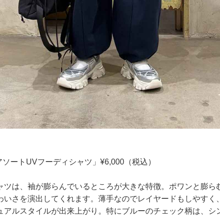
..】「アソートUVフーディシャツ」¥6,000（税込）
ャツは、袖が膨らんでいるところが大きな特徴。ポワンと膨ら
わいさを演出してくれます。薄手なのでレイヤードもしやすく
ュアルスタイルが出来上がり。特にブルーのチェック柄は、シ