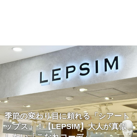
季節の変わり目に頼れる「シアート
ップス」！【LEPSIM】大人が真似
したい「こなれコーデ」