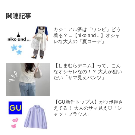
関連記事
カジュアル派は「ワンピ」どう
着る？→【niko and ...】オシャ
レな大人の「夏コーデ」
【しまむらデニム】って、こん
なオシャレなの！？ 大人が狙い
たい「サマ見えパンツ」
【GU新作トップス】がツボ押さ
えてる！ 大人のサマ見え♡「シ
ャツ・ブラウス」