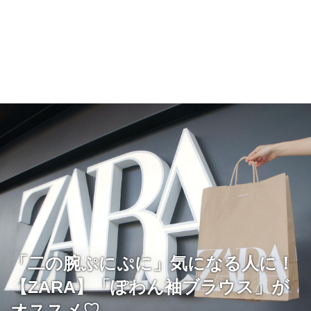
「二の腕ぷにぷに」気になる人に！
【ZARA】「ぽわん袖ブラウス」が
オススメ♡