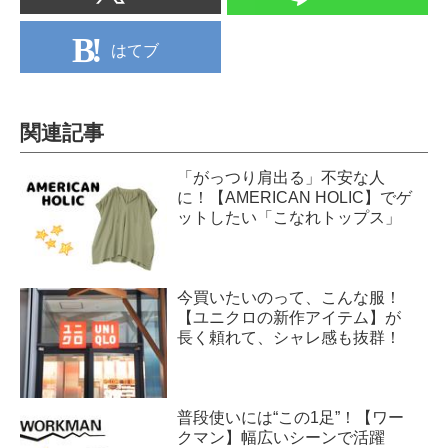
はてブ
関連記事
「がっつり肩出る」不安な人
に！【AMERICAN HOLIC】でゲ
ットしたい「こなれトップス」
今買いたいのって、こんな服！
【ユニクロの新作アイテム】が
長く頼れて、シャレ感も抜群！
普段使いには“この1足”！【ワー
クマン】幅広いシーンで活躍