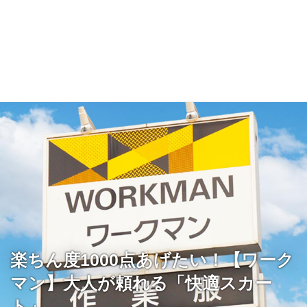
楽ちん度1000点あげたい！【ワーク
マン】大人が頼れる「快適スカー
ト」