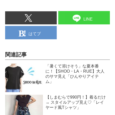
LINE
はてブ
関連記事
「暑くて溶けそう」な夏本番
に！【SHOO・LA・RUE】大人
のサマ見え「ひんやりアイテ
ム」
【しまむらで990円！】着るだけ
→ スタイルアップ見え♡「レイ
ヤード風Tシャツ」