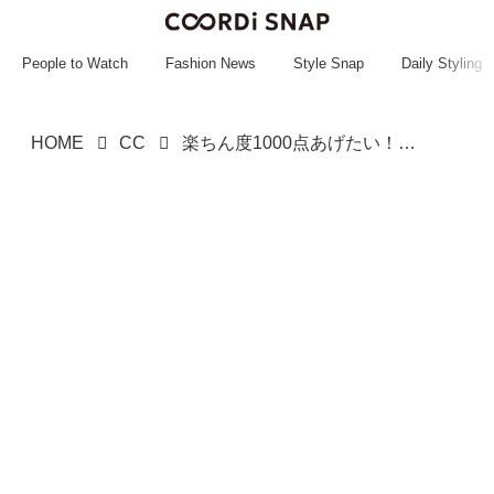
~~~~~~~~~~~
~~~~~~~~~~~
People to Watch
Fashion News
Style Snap
Daily Styling
HOME
CC
楽ちん度1000点あげたい！【ワークマン】大人が頼れる「快適スカート」