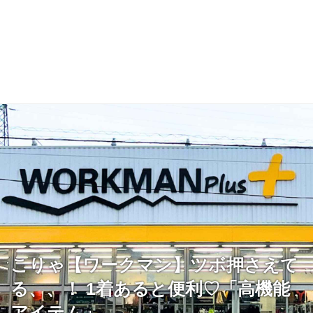
こりゃ【ワークマン】ツボ押さえて
る、、！ 1着あると便利♡「高機能
アイテム」