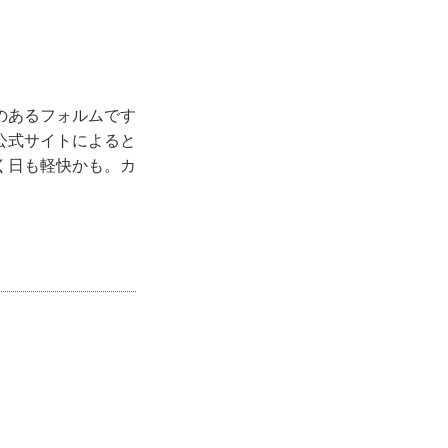
のあるフォルムです
公式サイトによると
く日も軽快かも。カ