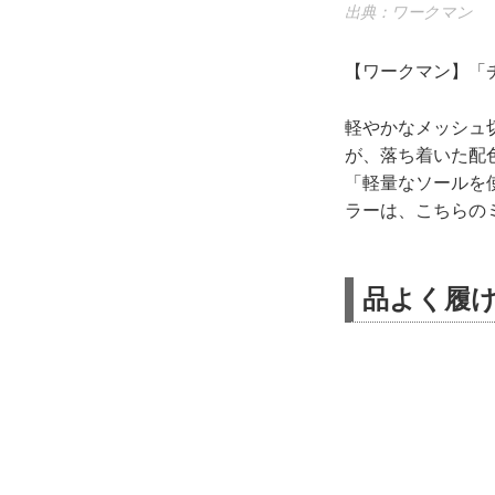
出典：ワークマン
【ワークマン】「チ
軽やかなメッシュ
が、落ち着いた配
「軽量なソールを
ラーは、こちらの
品よく履