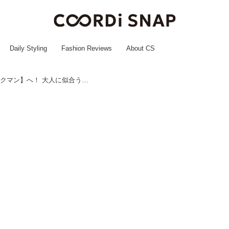
Daily Styling
Fashion Reviews
About CS
「今の靴もう寿命かも」→【ワークマン】へ！ 大人に似合う「即戦力スニーカー」