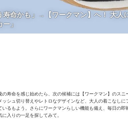
う寿命かも」→【ワークマン】へ！ 大人
カー」
靴の寿命を感じ始めたら、次の候補には【ワークマン】のスニ
メッシュ切り替えやレトロなデザインなど、大人の着こなしに
ているもよう。さらにワークマンらしい機能も備え、毎日の即
気に入りの一足を探してみて。