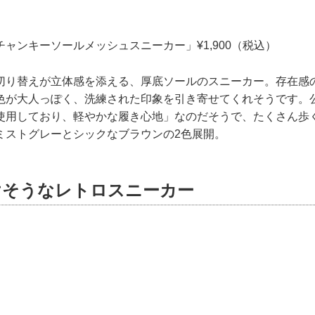
ャンキーソールメッシュスニーカー」¥1,900（税込）
切り替えが立体感を添える、厚底ソールのスニーカー。存在感
色が大人っぽく、洗練された印象を引き寄せてくれそうです。
使用しており、軽やかな履き心地」なのだそうで、たくさん歩
ミストグレーとシックなブラウンの2色展開。
けそうなレトロスニーカー