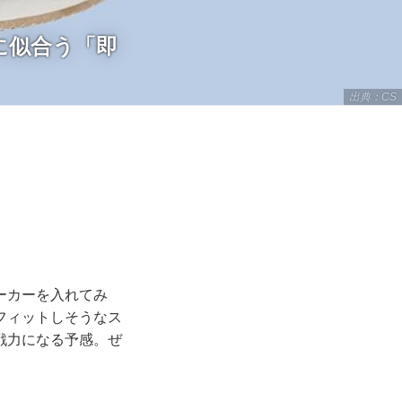
に似合う「即
出典：CS
ーカーを入れてみ
フィットしそうなス
戦力になる予感。ぜ