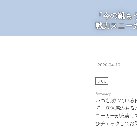
「今の靴も
戦力スニー
2026-04-10
CC
いつも履いている
て。立体感のある
ニーカーが充実し
ひチェックしてお