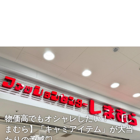
物価高でもオシャレしたい！→【し
まむら】「キャミアイテム」が大当
たりの予感♡