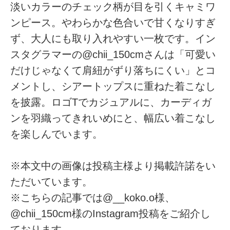
淡いカラーのチェック柄が目を引くキャミワ
ンピース。やわらかな色合いで甘くなりすぎ
ず、大人にも取り入れやすい一枚です。イン
スタグラマーの@chii_150cmさんは「可愛い
だけじゃなくて肩紐がずり落ちにくい」とコ
メントし、シアートップスに重ねた着こなし
を披露。ロゴTでカジュアルに、カーディガ
ンを羽織ってきれいめにと、幅広い着こなし
を楽しんでいます。
※本文中の画像は投稿主様より掲載許諾をい
ただいています。
※こちらの記事では@__koko.o様、
@chii_150cm様のInstagram投稿をご紹介し
ております。