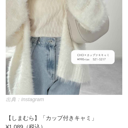
出典：Instagram
【しまむら】「カップ付きキャミ」
¥1,089（税込）