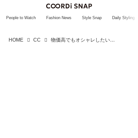
~~~~~~~~~~~
~~~~~~~~~~~
People to Watch
Fashion News
Style Snap
Daily Styling
HOME
CC
物価高でもオシャレしたい！→【しまむら】「キャミアイテム」が大当たりの予感♡