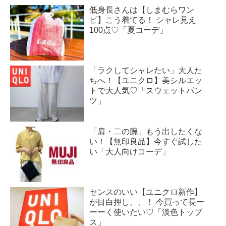
低身長さんは【しまむらワン
ピ】こう着てる！ シャレ見え
100点♡「夏コーデ」
「ラクしてシャレたい」大人た
ちへ！【ユニクロ】美シルエッ
トで大人気♡「スウェットパン
ツ」
「肩・二の腕」もう出したくな
い！【無印良品】今すぐ試した
い「大人向けコーデ」
センスのいい【ユニクロ新作】
が目白押し、、！ 今買って長ー
ーーく使いたい♡「淡色トップ
ス」