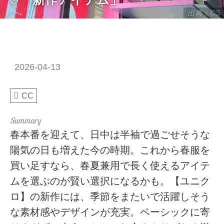
出典：CS
2026-04-13
CC
春本番を迎えて、日中は半袖で過ごせそうな
陽気の日も増えた今の時期。これから春服を
買い足すなら、春夏兼用で長く使えるアイテ
ムを選ぶのが賢い選択になるかも。【ユニク
ロ】の新作には、季節をまたいで活躍しそう
な素材感やデザインが充実。ベーシックに寄