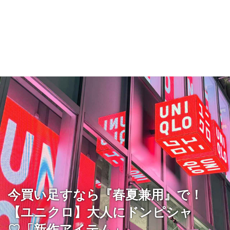
今買い足すなら『春夏兼用』で！
【ユニクロ】大人にドンピシャ
♡「新作アイテム」