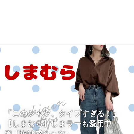
「このシャツ、タイプすぎる！」
【しまむら】しまラーも愛用中
♡「抜け感シャツ」