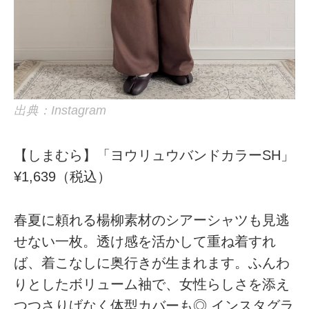
出典：Instagram
【しまむら】「ヨウリュウバンドカラーSH」
¥1,639（税込）
春夏に頼れる楊柳素材のシアーシャツも見逃
せない一枚。透け感を活かして重ね着すれ
ば、着こなしに奥行きが生まれます。ふんわ
りとしたボリューム袖で、女性らしさを添え
つつさりげなく体型カバーも◎ インスタグラ