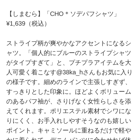
【しまむら】「CHO＊ソデパフシャツ」
¥1,639（税込）
ストライプ柄が爽やかなアクセントになるシ
ャツ。「個人的にブルーのストライプシャツ
がタイプすぎて」と、プチプラアイテムを大
人可愛く着こなす@38ka_hさんもお気に入り
の様子です。細めのラインで主張しすぎず、
すっきりとした印象に。ほどよくボリューム
のあるパフ袖が、さりげなく女性らしさを添
えてくれます。ポリエステル素材でシワにな
りにくく、お手入れしやすそうなのも嬉しい
ポイント。キャミソールに重ねるだけで軽や
かに着られて、デニムパンツに合わせれば休