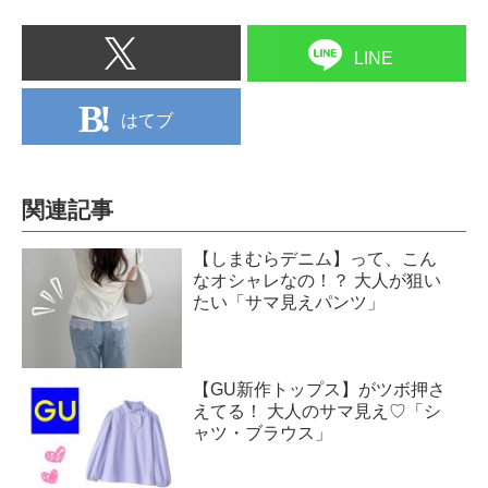
LINE
はてブ
関連記事
【しまむらデニム】って、こん
なオシャレなの！？ 大人が狙い
たい「サマ見えパンツ」
【GU新作トップス】がツボ押さ
えてる！ 大人のサマ見え♡「シ
ャツ・ブラウス」