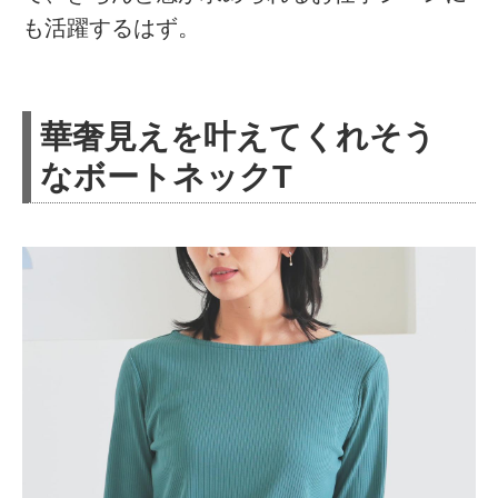
も活躍するはず。
華奢見えを叶えてくれそう
なボートネックT