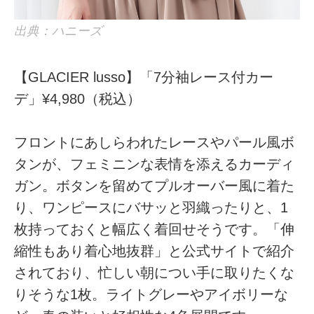
出典：ハニーズ
【GLACIER lusso】「7分袖レース付カー
デ」¥4,980（税込）
フロントにあしらわれたレースやパール風ボ
タンが、フェミニンな表情を添えるカーディ
ガン。ボタンを留めてプルオーバー風に着た
り、ワンピースにバサッと羽織ったりと、1
枚持っておくと幅広く着回せそうです。「伸
縮性もあり着心地抜群」と公式サイトで紹介
されており、忙しい朝につい手に取りたくな
りそうな1枚。ライトグレーやアイボリーな