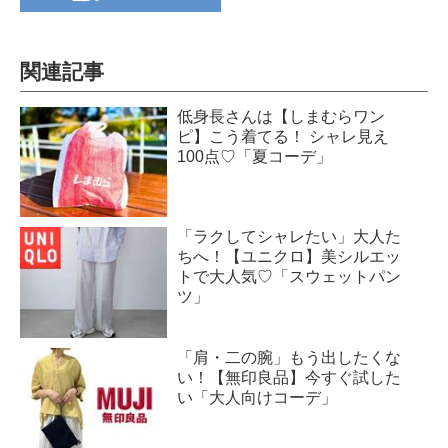
関連記事
低身長さんは【しまむらワン
ピ】こう着てる！ シャレ見え
100点♡「夏コーデ」
「ラクしてシャレたい」大人た
ちへ！【ユニクロ】美シルエッ
トで大人気♡「スウェットパン
ツ」
「肩・二の腕」もう出したくな
い！【無印良品】今すぐ試した
い「大人向けコーデ」