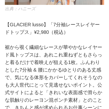
出典：ハニーズ
【GLACIER lusso】「7分袖レースレイヤー
ドトップス」¥2,980（税込）
裾から覗く繊細なレースが華やかなレイヤー
ド風トップスは、あれこれ重ねずともさらっ
と着るだけで着映えが狙える1枚。ふんわり
とした7分袖 & 腰にかかるゆとりのある丈感
で、気になる体形をカバーしてくれそうなの
も大人世代にとって見逃せないポイント。公
式サイトによると「きれいな表面感で滑らか
な肌触りのレーヨン混ポンチ素材」とのこと
で、きちんと感が求められるお仕事シーンに