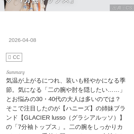
出典：CS
2026-04-08
CC
気温が上がるにつれ、装いも軽やかになる季
節。気になる「二の腕や肘を隠したい……」
とお悩みの30・40代の大人は多いのでは？
そこで注目したのが【ハニーズ】の姉妹ブラ
ンド【GLACIER lusso（グラシアルッソ）】
の「7分袖トップス」。二の腕をしっかりカ