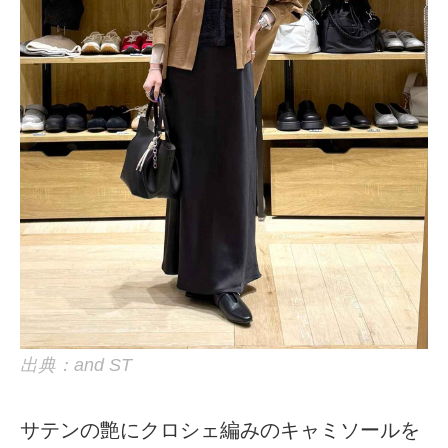
出典：and ST
サテンの艶にクロシェ編みのキャミソールを