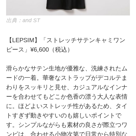
出典：and ST
【LEPSIM】「ストレッチサテンキャミワン
ピース」¥6,600（税込）
滑らかなサテン生地が優雅な、洗練されたム
ードの一着。華奢なストラップがデコルテま
わりをスッキリと見せ、カジュアルなインナ
ーを合わせてもどこか色香の漂う大人な表情
に。ほどよいストレッチ性があるため、タイ
トすぎず動きやすいのも嬉しいポイントで
す。シンプルながらも素材の良さが際立つワ
ンピは、合わせる小物次第で日常から特別な