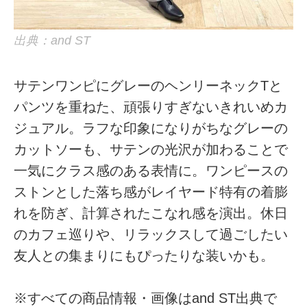
出典：and ST
サテンワンピにグレーのヘンリーネックTと
パンツを重ねた、頑張りすぎないきれいめカ
ジュアル。ラフな印象になりがちなグレーの
カットソーも、サテンの光沢が加わることで
一気にクラス感のある表情に。ワンピースの
ストンとした落ち感がレイヤード特有の着膨
れを防ぎ、計算されたこなれ感を演出。休日
のカフェ巡りや、リラックスして過ごしたい
友人との集まりにもぴったりな装いかも。
※すべての商品情報・画像はand ST出典で