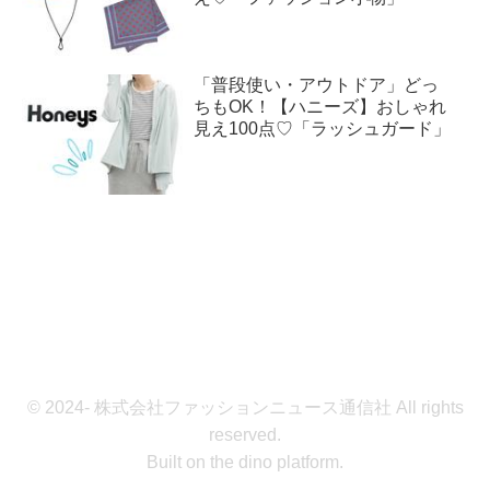
「普段使い・アウトドア」どっ
ちもOK！【ハニーズ】おしゃれ
見え100点♡「ラッシュガード」
© 2024- 株式会社ファッションニュース通信社 All rights
reserved.
Built on
the dino platform
.