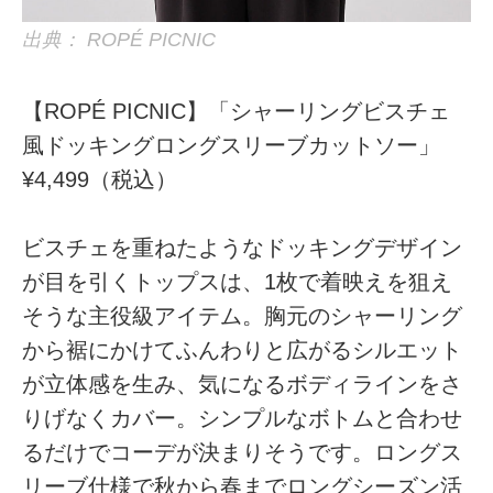
出典： ROPÉ PICNIC
【ROPÉ PICNIC】「シャーリングビスチェ
風ドッキングロングスリーブカットソー」
¥4,499（税込）
ビスチェを重ねたようなドッキングデザイン
が目を引くトップスは、1枚で着映えを狙え
そうな主役級アイテム。胸元のシャーリング
から裾にかけてふんわりと広がるシルエット
が立体感を生み、気になるボディラインをさ
りげなくカバー。シンプルなボトムと合わせ
るだけでコーデが決まりそうです。ロングス
リーブ仕様で秋から春までロングシーズン活