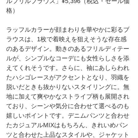
ルフリルブラウス」¥5,396（税込・セール価
格）
ラッフルカラーが顔まわりを華やかに彩るブ
ラウスは、1枚で着映えを狙えそうな存在感
のあるデザイン。動きのあるフリルディテー
ルが、シンプルなコーデにも女性らしさを添
えてくれそうです。さらに、袖にあしらわれ
たハシゴレースがアクセントとなり、羽織を
脱いだときも抜かりないスタイリングに。無
地に加えて爽やかなストライプ柄も展開され
ており、シーンや気分に合わせて選べるのも
嬉しいポイントです。デニムパンツと合わせ
たカジュアルMIXはもちろん、きれいめパン
ツと合わせた上品なスタイルや、ジャケット