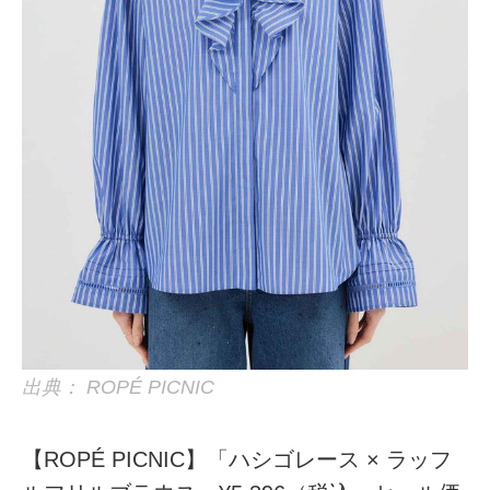
出典： ROPÉ PICNIC
【ROPÉ PICNIC】「ハシゴレース × ラッフ