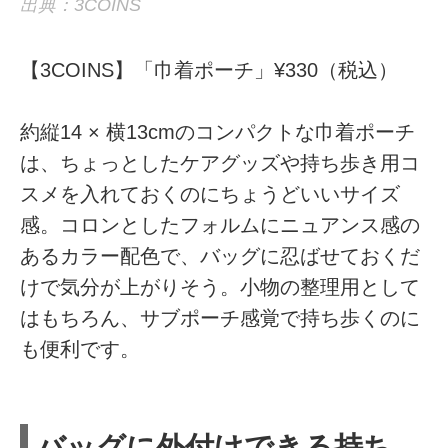
出典：3COINS
【3COINS】「巾着ポーチ」¥330（税込）
約縦14 × 横13cmのコンパクトな巾着ポーチ
は、ちょっとしたケアグッズや持ち歩き用コ
スメを入れておくのにちょうどいいサイズ
感。コロンとしたフォルムにニュアンス感の
あるカラー配色で、バッグに忍ばせておくだ
けで気分が上がりそう。小物の整理用として
はもちろん、サブポーチ感覚で持ち歩くのに
も便利です。
バッグに外付けできる持ち