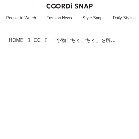
~~~~~~~~~~~
~~~~~~~~~~~
People to Watch
Fashion News
Style Snap
Daily Styling
HOME
CC
「小物ごちゃごちゃ」を解決！【3COINS】プチプラが嬉しい♡「おしゃれポーチ」