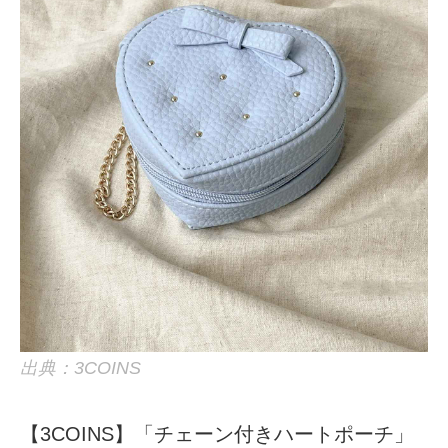
出典：3COINS
【3COINS】「チェーン付きハートポーチ」