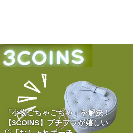
「小物ごちゃごちゃ」を解決！
【3COINS】プチプラが嬉しい
♡「おしゃれポーチ」