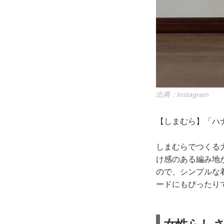
出典：Instagram
【しまむら】「ハナ
しまむらでつくる大
け感のある編み地
ので、シンプルな
ードにもぴったり