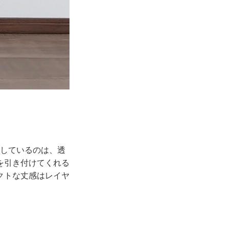
用しているのは、透
を引き付けてくれる
クトな丈感はレイヤ