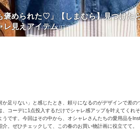
も褒められた♡」【しまむら】見つけたら
ャレ見えアイテム」
何か足りない」と感じたとき、頼りになるのがデザインで差の
は、コーデに1点投入するだけでシャレ感アップを叶えてくれ
うです。今回はその中から、オシャレさんたちの愛用品をInsta
紹介。ぜひチェックして、この春のお買い物計画に役立てて。