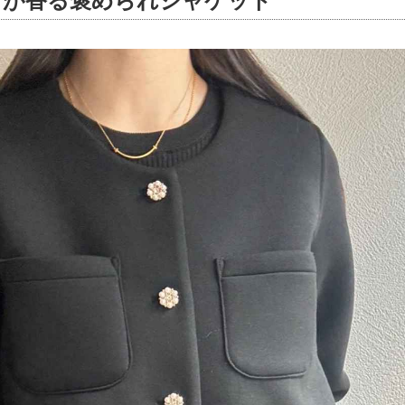
さが香る褒められジャケット