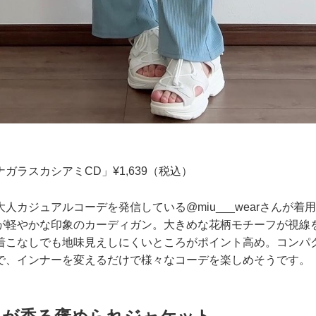
ガラスカシアミCD」¥1,639（税込）
人カジュアルコーデを発信している@miu___wearさんが着
が軽やかな印象のカーディガン。大きめな花柄モチーフが視線
着こなしでも地味見えしにくいところがポイント高め。コンパ
で、インナーを変えるだけで様々なコーデを楽しめそうです。