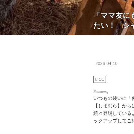
「ママ友に
たい！「シ
2026-04-10
CC
いつもの装いに「
【しまむら】から
続々登場しているよ
ックアップしてご