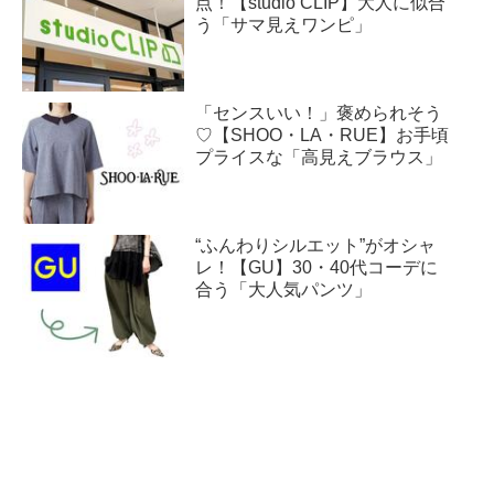
点！【studio CLIP】大人に似合
う「サマ見えワンピ」
「センスいい！」褒められそう
♡【SHOO・LA・RUE】お手頃
プライスな「高見えブラウス」
“ふんわりシルエット”がオシャ
レ！【GU】30・40代コーデに
合う「大人気パンツ」