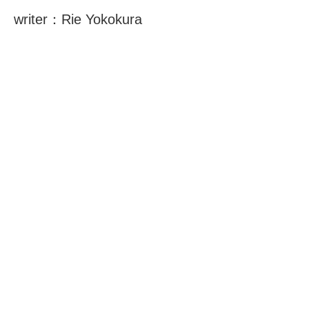
writer：Rie Yokokura