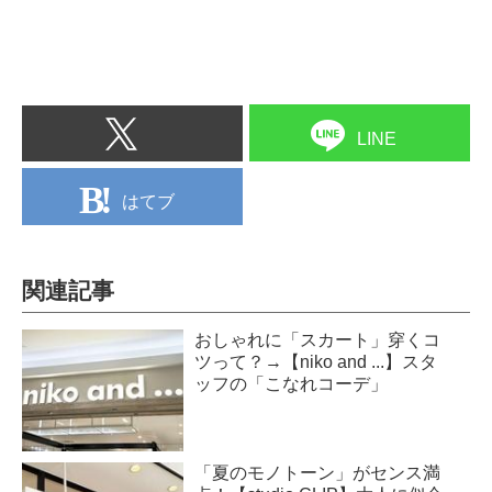
LINE
はてブ
関連記事
おしゃれに「スカート」穿くコ
ツって？→【niko and ...】スタ
ッフの「こなれコーデ」
「夏のモノトーン」がセンス満