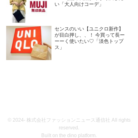
い「大人向けコーデ」
センスのいい【ユニクロ新作】
が目白押し、、！ 今買って長ー
ーーく使いたい♡「淡色トップ
ス」
© 2024- 株式会社ファッションニュース通信社 All rights
reserved.
Built on
the dino platform
.