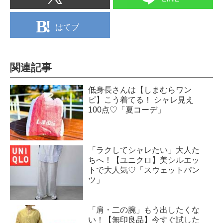
はてブ
関連記事
低身長さんは【しまむらワン
ピ】こう着てる！ シャレ見え
100点♡「夏コーデ」
「ラクしてシャレたい」大人た
ちへ！【ユニクロ】美シルエッ
トで大人気♡「スウェットパン
ツ」
「肩・二の腕」もう出したくな
い！【無印良品】今すぐ試した