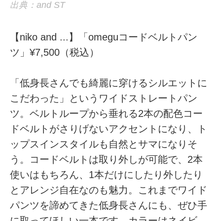
出典：and ST
【niko and ...】「omeguコードベルトパン
ツ」¥7,500（税込）
「低身長さんでも綺麗に穿けるシルエットに
こだわった」というワイドストレートパン
ツ。ベルトループから垂れる2本の配色コー
ドベルトがさりげないアクセントになり、ト
ップスインスタイルも自然とサマになりそ
う。コードベルトは取り外しが可能で、2本
使いはもちろん、1本だけにしたり外したり
とアレンジ自在なのも魅力。これまでワイド
パンツを諦めてきた低身長さんにも、ぜひ手
に取ってほしい一本です。カラーはネイビ