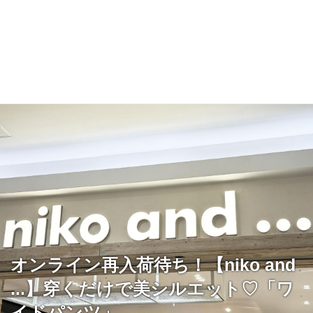
オンライン再入荷待ち！【niko and
...】穿くだけで美シルエット♡「ワ
イドパンツ」