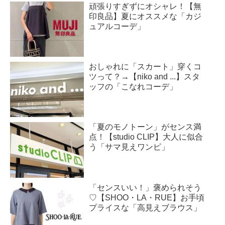
頑張りすぎずにオシャレ！【無
印良品】夏にオススメな「カジ
ュアルコーデ」
おしゃれに「スカート」穿くコ
ツって？→【niko and ...】スタ
ッフの「こなれコーデ」
「夏のモノトーン」がセンス満
点！【studio CLIP】大人に似合
う「サマ見えワンピ」
「センスいい！」褒められそう
♡【SHOO・LA・RUE】お手頃
プライスな「高見えブラウス」