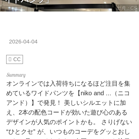
出典：CS
2026-04-04
CC
オンラインでは入荷待ちになるほど注目を集
めているワイドパンツを【niko and ...（ニコ
アンド）】で発見！ 美しいシルエットに加
え、2本の配色コードが効いた遊び心のある
デザインが人気のポイントかも。 さりげない
“ひとクセ” が、いつものコーデをグッとおし