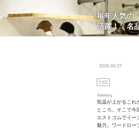
毎年人気の「
活躍！「名
2026-03-27
CC
気温が上がるこれ
ところ。そこで今
エストゴムでイー
魅力。ワードロー