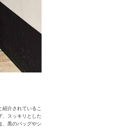
と紹介されているこ
ず、スッキリとした
は、黒のバッグやシ