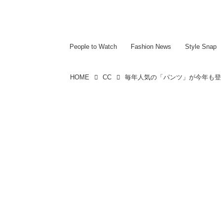
~~~~~~~~~~~
~~~~~~~~~~~
People to Watch
Fashion News
Style Snap
HOME
CC