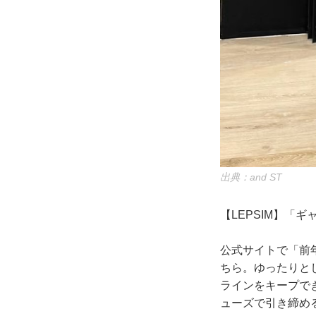
出典：and ST
【LEPSIM】「ギ
公式サイトで「前
ちら。ゆったりと
ラインをキープで
ューズで引き締め