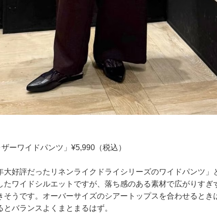
ャザーワイドパンツ」¥5,990（税込）
年大好評だったリネンライクドライシリーズのワイドパンツ」
したワイドシルエットですが、落ち感のある素材で広がりすぎ
きそうです。オーバーサイズのシアートップスを合わせるとき
るとバランスよくまとまるはず。