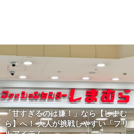
「甘すぎるのは嫌！」なら【しまむ
ら】へ！ 大人が挑戦しやすい「フリ
ルアイテム」