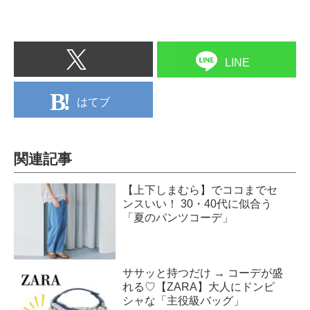
LINE
はてブ
関連記事
【上下しまむら】でココまでセ
ンスいい！ 30・40代に似合う
「夏のパンツコーデ」
ササッと持つだけ → コーデが盛
れる♡【ZARA】大人にドンピ
シャな「主役級バッグ」