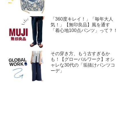
「360度キレイ！」「毎年大人
気！」【無印良品】風を通す
「着心地100点パンツ」って？！
その穿き方、もう古すぎるか
も！【グローバルワーク】オシ
ャレな30代の「垢抜けパンツコ
ーデ」