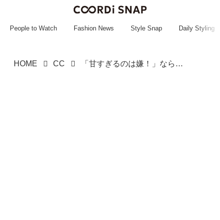
~~~~~~~~~~~
~~~~~~~~~~~
People to Watch
Fashion News
Style Snap
Daily Styling
HOME
CC
「甘すぎるのは嫌！」なら【しまむら】へ！ 大人が挑戦しやすい「フリルアイテム」