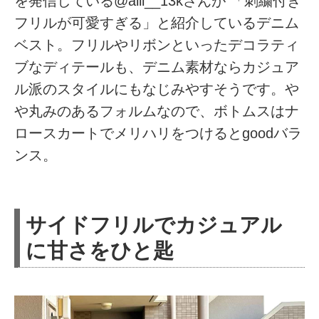
を発信している@aiii__13kさんが 「刺繍付き
フリルが可愛すぎる」と紹介しているデニム
ベスト。フリルやリボンといったデコラティ
ブなディテールも、デニム素材ならカジュア
ル派のスタイルにもなじみやすそうです。や
や丸みのあるフォルムなので、ボトムスはナ
ロースカートでメリハリをつけるとgoodバラ
ンス。
サイドフリルでカジュアル
に甘さをひと匙