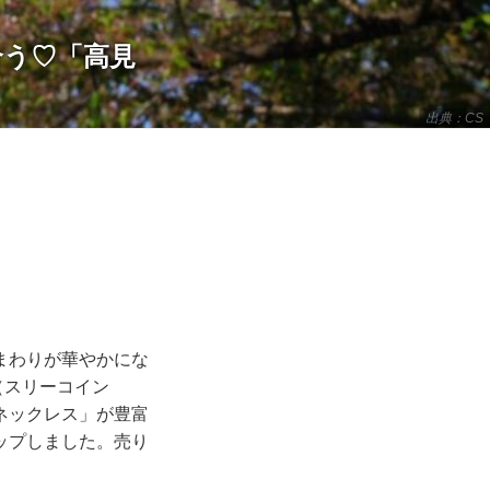
合う♡「高見
出典：CS
まわりが華やかにな
（スリーコイン
ネックレス」が豊富
ップしました。売り