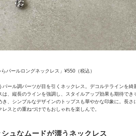
じゃらパールロングネックレス」¥550（税込）
うパール調パーツが目を引くネックレス。デコルテラインを綺
スは、縦長のラインを強調し、スタイルアップ効果も期待でき
めき、シンプルなデザインのトップスも華やかな印象に。長さ
クレスとの重ねづけでもおしゃれを楽しんで。
ッシュなムードが漂うネックレス