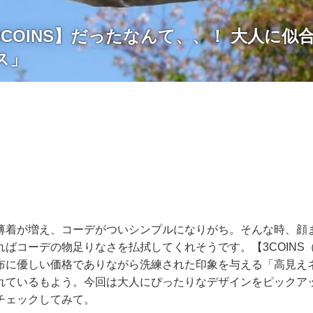
COINS】だったなんて、、！ 大人に似
ス」
薄着が増え、コーデがついシンプルになりがち。そんな時、顔
ればコーデの物足りなさを払拭してくれそうです。【3COINS
布に優しい価格でありながら洗練された印象を与える「高見え
れているもよう。今回は大人にぴったりなデザインをピックア
チェックしてみて。