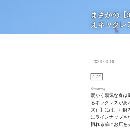
まさかの【3
えネックレ
2026-03-16
CC
暖かく陽気な春は
るネックレスがあ
ズ）】には、お財
にラインナップさ
切れる前にお店を