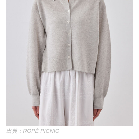
出典：ROPÉ PICNIC