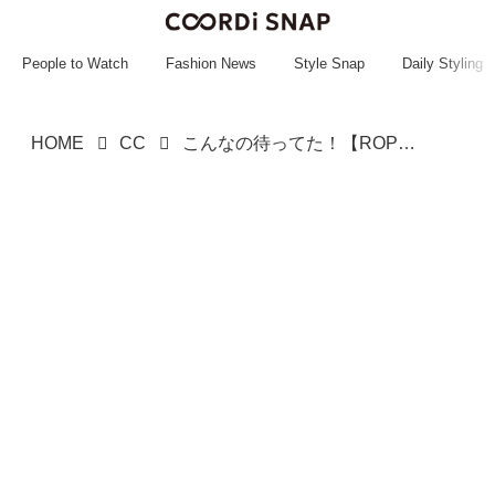
~~~~~~~~~~~
~~~~~~~~~~~
People to Watch
Fashion News
Style Snap
Daily Styling
HOME
CC
こんなの待ってた！【ROPÉ PICNIC】今すぐ着られて先まで活躍♡「新作アイテム」