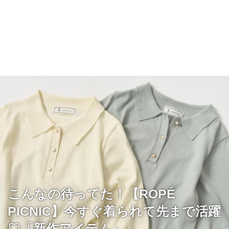
こんなの待ってた！【ROPÉ
PICNIC】今すぐ着られて先まで活躍
♡「新作アイテム」