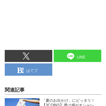
LINE
はてブ
関連記事
「夏のお出かけ」にピッタリ！
【3COINS】透け感がオシャレ