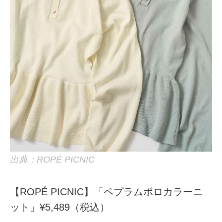
出典：ROPÉ PICNIC
【ROPÉ PICNIC】「ペプラムポロカラーニ
ット」¥5,489（税込）