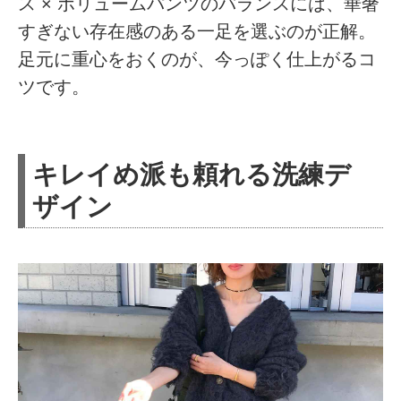
ス × ボリュームパンツのバランスには、華奢
すぎない存在感のある一足を選ぶのが正解。
足元に重心をおくのが、今っぽく仕上がるコ
ツです。
キレイめ派も頼れる洗練デ
ザイン