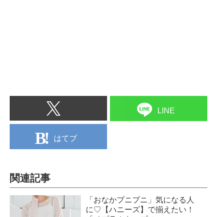
LINE
はてブ
関連記事
「おなかプニプニ」気になる人
に♡【ハニーズ】で揃えたい！