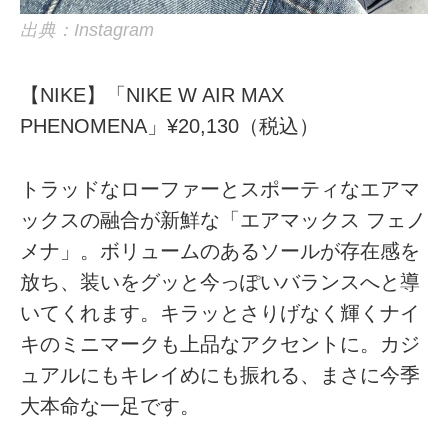
出典：Instagram
【NIKE】「NIKE W AIR MAX
PHENOMENA」¥20,130（税込）
トラッドなローファーとスポーティなエアマ
ックスの融合が新鮮な「エアマックス フェノ
メナ」。ボリュームのあるソールが存在感を
放ち、装いをグッと今っぽいバランスへと導
いてくれます。キラッとさりげなく輝くナイ
キのミニマークも上品なアクセントに。カジ
ュアルにもキレイめにも振れる、まさに今季
大本命な一足です。