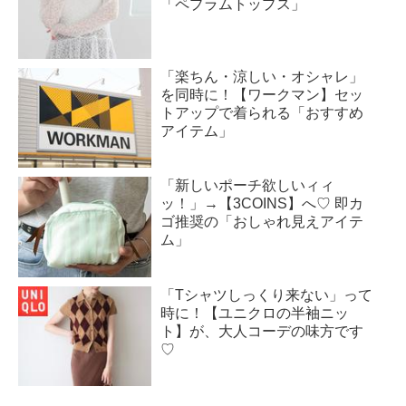
「ペプラムトップス」
「楽ちん・涼しい・オシャレ」
を同時に！【ワークマン】セッ
トアップで着られる「おすすめ
アイテム」
「新しいポーチ欲しいィィ
ッ！」→【3COINS】へ♡ 即カ
ゴ推奨の「おしゃれ見えアイテ
ム」
「Tシャツしっくり来ない」って
時に！【ユニクロの半袖ニッ
ト】が、大人コーデの味方です
♡