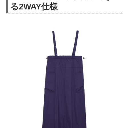
る2WAY仕様