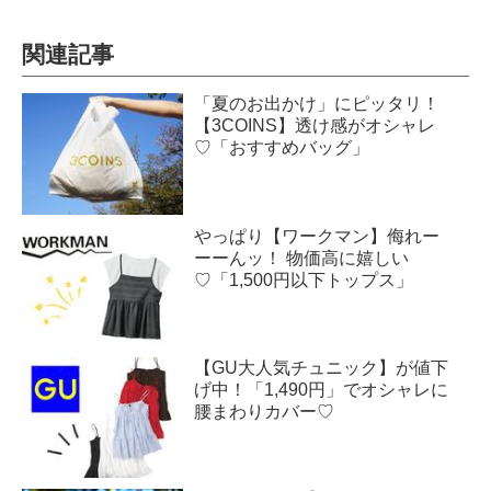
関連記事
「夏のお出かけ」にピッタリ！
【3COINS】透け感がオシャレ
♡「おすすめバッグ」
やっぱり【ワークマン】侮れー
ーーんッ！ 物価高に嬉しい
♡「1,500円以下トップス」
【GU大人気チュニック】が値下
げ中！「1,490円」でオシャレに
腰まわりカバー♡