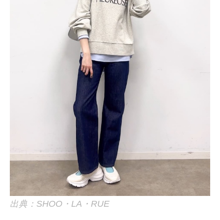
出典：SHOO・LA・RUE