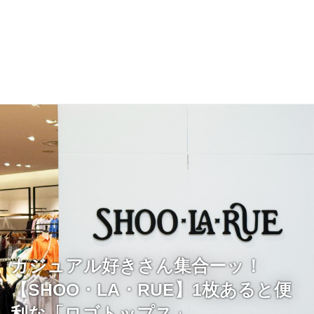
カジュアル好きさん集合ーッ！
【SHOO・LA・RUE】1枚あると便
利な「ロゴトップス」