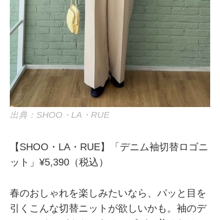
出典：SHOO・LA・RUE
【SHOO・LA・RUE】「デニム袖切替ロゴニ
ット」¥5,390（税込）
春のおしゃれを楽しみたいなら、パッと目を
引くこんな切替ニットが欲しいかも。袖のデ