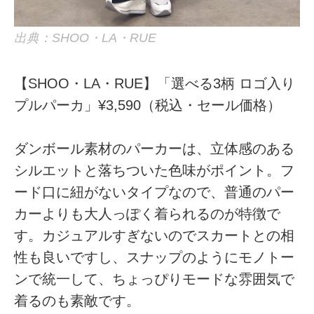
出典：SHOO・LA・RUE
【SHOO・LA・RUE】「選べる3柄 ロゴ入り
プルパーカ」¥3,590（税込・セール価格）
ダンボール素材のパーカーは、立体感のある
シルエットと落ちついた色味がポイント。フ
ード口に紐がないタイプなので、普通のパー
カーよりも大人っぽく着られるのが特徴で
す。カジュアルすぎないのでスカートとの相
性も良いですし、スナップのようにモノトー
ンで統一して、ちょっぴりモードな雰囲気で
着るのも素敵です。