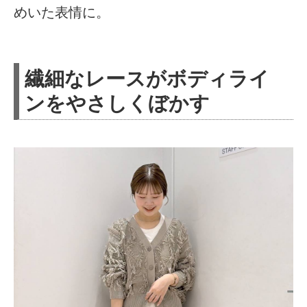
めいた表情に。
繊細なレースがボディライ
ンをやさしくぼかす