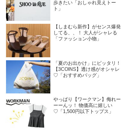
歩きたい「おしゃれ見えトー
ト」
【しまむら新作】がセンス爆発
してる、、！ 大人がシャレる
「ファッション小物」
「夏のお出かけ」にピッタリ！
【3COINS】透け感がオシャレ
♡「おすすめバッグ」
やっぱり【ワークマン】侮れー
ーーんッ！ 物価高に嬉しい
♡「1,500円以下トップス」