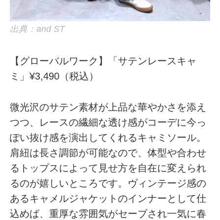
出典：and ST
【グローバルワーク】「サテンレースキャ
ミ」¥3,490（税込）
微光沢のサテン素材が上品な華やかさを添え
つつ、レースの繊細な透け感がコーデに今っ
ぽい抜け感を演出してくれるキャミソール。
肩紐は長さ調節が可能なので、体型や合わせ
るトップスによって見せ方を自在に変えられ
るのが嬉しいところです。ヴィンテージ感の
あるキャメルジャケットのインナーとして仕
込めば、重厚な雰囲気がセーブされ一気に春