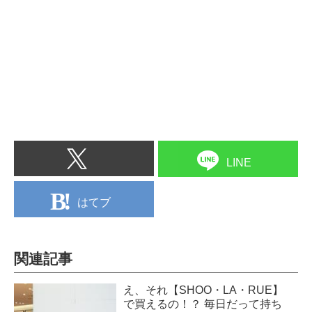
LINE
はてブ
関連記事
え、それ【SHOO・LA・RUE】
で買えるの！？ 毎日だって持ち