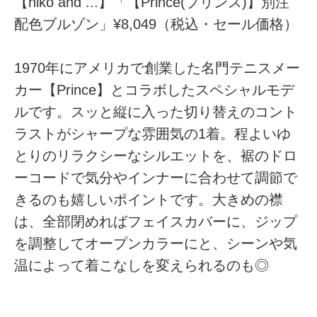
【niko and ...】「【Prince(プリンス)】別注
配色ブルゾン」¥8,049（税込・セール価格）
1970年にアメリカで創業した名門テニスメー
カー【Prince】とコラボしたスペシャルモデ
ルです。スッと縦に入った切り替えのコント
ラストがシャープな雰囲気の1着。程よいゆ
とりのリラクシーなシルエットを、裾のドロ
ーコードで気分やインナーに合わせて調節で
きるのも嬉しいポイントです。大きめの襟
は、全部閉めればフェイスカバーに、ジップ
を調整してオープンカラーにと、シーンや気
温によって着こなしを変えられるのも◎