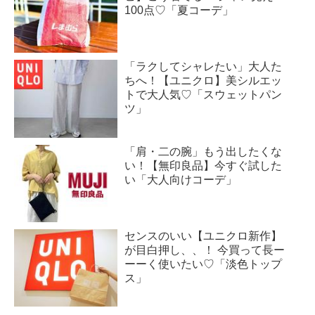
100点♡「夏コーデ」
「ラクしてシャレたい」大人た
ちへ！【ユニクロ】美シルエッ
トで大人気♡「スウェットパン
ツ」
「肩・二の腕」もう出したくな
い！【無印良品】今すぐ試した
い「大人向けコーデ」
センスのいい【ユニクロ新作】
が目白押し、、！ 今買って長ー
ーーく使いたい♡「淡色トップ
ス」