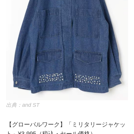
出典：and ST
【グローバルワーク】「ミリタリージャケッ
ト」¥3,995（税込・セール価格）