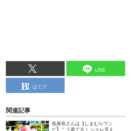
LINE
はてブ
関連記事
低身長さんは【しまむらワン
ピ】こう着てる！ シャレ見え