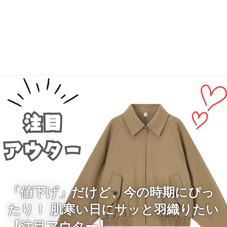
「値下げ」だけど、今の時期にぴっ
たり！ 肌寒い日にサッと羽織りたい
【注目アウター】