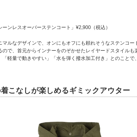
ーンレスオーバーステンコート」¥2,900（税込）
ニマルなデザインで、オンにもオフにも頼れそうなステンコー
るので、首元からインナーをのぞかせたレイヤードスタイルも
、「軽量で動きやすい」「水を弾く撥水加工付き」とのことで
の着こなしが楽しめるギミックアウター