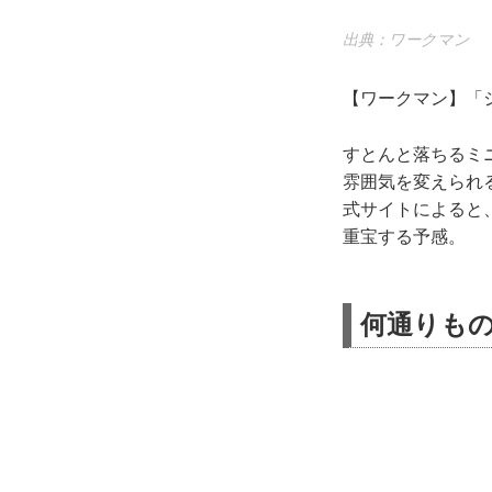
出典：ワークマン
【ワークマン】「シ
すとんと落ちるミ
雰囲気を変えられ
式サイトによると
重宝する予感。
何通りも