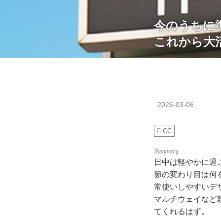
今のうちに
これから大
2026-03-06
CC
日中は軽やかに過
節の変わり目は何
常使いしやすいデ
マルチウェイなど
てくれるはず。