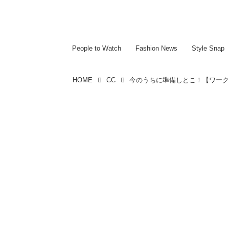
~~~~~~~~~~~
~~~~~~~~~~~
People to Watch
Fashion News
Style Snap
HOME
CC