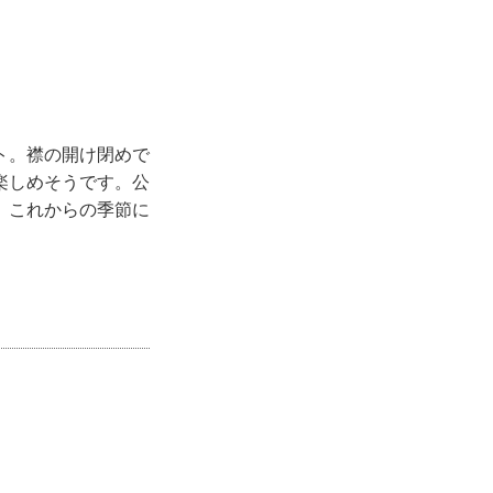
ト。襟の開け閉めで
楽しめそうです。公
、これからの季節に