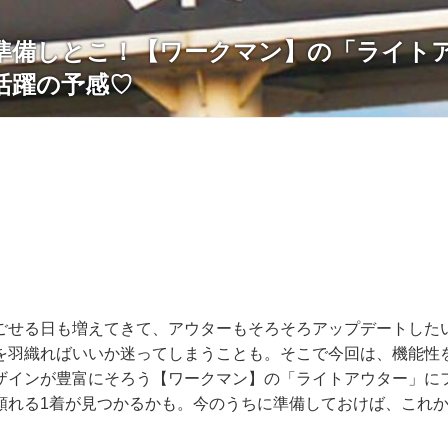
準備しとこ！【ワークマン】の「ライト
活躍の予感♡
ごせる日も増えてきて、アウターもそろそろアップデートした
を羽織ればいいか迷ってしまうことも。そこで今回は、機能性
ザインが豊富にそろう【ワークマン】の「ライトアウター」に
頼れる1着が見つかるかも。今のうちに準備しておけば、これ