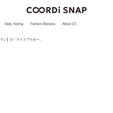
Daily Styling
Fashion Reviews
About CS
今のうちに準備しとこ！【ワークマン】の「ライトアウター」がこれから大活躍の予感♡