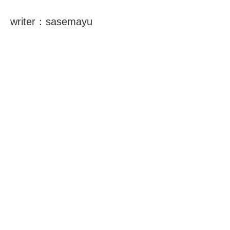
writer：sasemayu