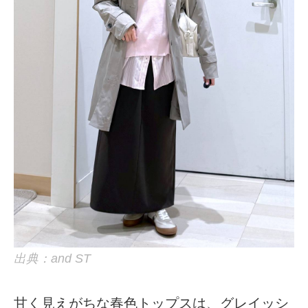
出典：and ST
甘く見えがちな春色トップスは、グレイッシ