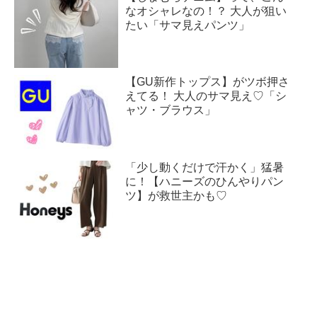
なオシャレなの！？ 大人が狙い
たい「サマ見えパンツ」
【GU新作トップス】がツボ押さ
えてる！ 大人のサマ見え♡「シ
ャツ・ブラウス」
「少し動くだけで汗かく」猛暑
に！【ハニーズのひんやりパン
ツ】が救世主かも♡