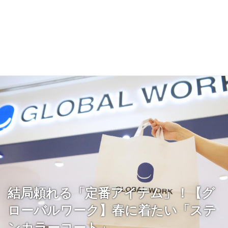
結局頼れる「定番アイテム」！【グ
ローバルワーク】春に着たい「ステ
ンカラーコート」