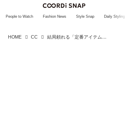
~~~~~~~~~~~
~~~~~~~~~~~
People to Watch
Fashion News
Style Snap
Daily Styling
HOME
CC
結局頼れる「定番アイテム」！【グローバルワーク】春に着たい「ステンカラーコート」