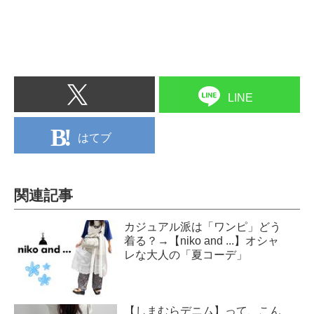
LINE
はてブ
関連記事
カジュアル派は「ワンピ」どう
着る？→【niko and ...】オシャ
レな大人の「夏コーデ」
【しまむらデニム】って、こん